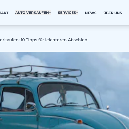
AUTO VERKAUFEN
▼
SERVICES
▼
TART
NEWS
ÜBER UNS
erkaufen: 10 Tipps für leichteren Abschied