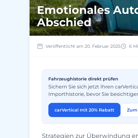
Emotionales Auto 
Abschied
Veröffentlicht am 20. Februar 2025
6 Mi
Fahrzeughistorie direkt prüfen
Sichern Sie sich jetzt Ihren carVer
Importhistorie, bevor Sie besichtige
carVertical mit 20% Rabatt
Zum 
Strategien zur Überwindung em