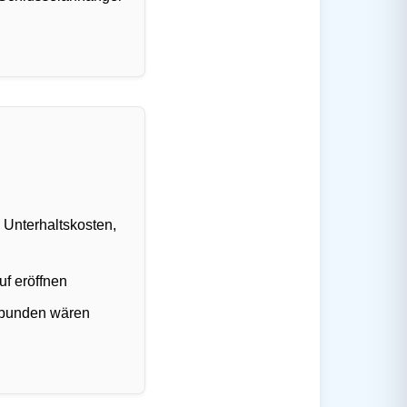
e Unterhaltskosten,
f eröffnen
erbunden wären