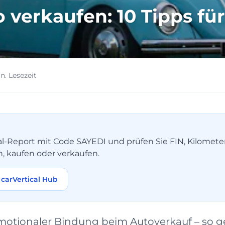
verkaufen: 10 Tipps für
n. Lesezeit
tical-Report mit Code SAYEDI und prüfen Sie FIN, Kilomet
n, kaufen oder verkaufen.
carVertical Hub
otionaler Bindung beim Autoverkauf – so ge