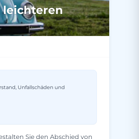
 leichteren
erstand, Unfallschäden und
stalten Sie den Abschied von