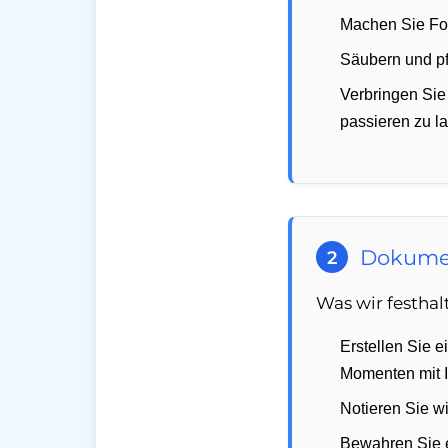
Machen Sie Fot
Säubern und pfl
Verbringen Sie
passieren zu l
Dokumen
2
Was wir festhal
Erstellen Sie 
Momenten mit 
Notieren Sie w
Bewahren Sie e