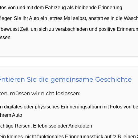
os von und mit dem Fahrzeug als bleibende Erinnerung
egen Sie Ihr Auto ein letztes Mal selbst, anstatt es in die Was
 bewusst Zeit, um sich zu verabschieden und positive Erinner
assen
tieren Sie die gemeinsame Geschichte
ten, müssen wir nicht loslassen:
ein digitales oder physisches Erinnerungsalbum mit Fotos von 
Ihrem Auto
ichtige Reisen, Erlebnisse oder Anekdoten
in kleines, nicht-funktionales Erinnerungsstück auf (z.B. eine