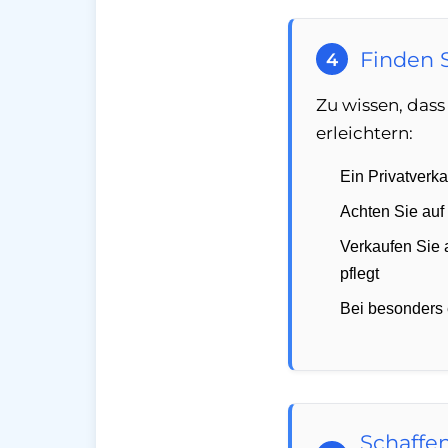
Finden S
4
Zu wissen, das
erleichtern:
Ein Privatverk
Achten Sie auf
Verkaufen Sie 
pflegt
Bei besonders 
Schaffe