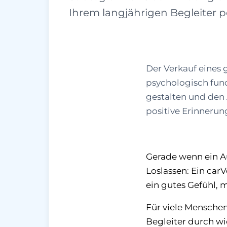
Ihrem langjährigen Begleiter po
Der Verkauf eines 
psychologisch fun
gestalten und den 
positive Erinneru
Gerade wenn ein Au
Loslassen: Ein
carV
ein gutes Gefühl, 
Für viele Menschen
Begleiter durch wi