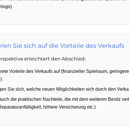
nlogo)
ren Sie sich auf die Vorteile des Verkaufs
erspektive erleichtert den Abschied:
rete Vorteile des Verkaufs auf (finanzieller Spielraum, geringer
)
en Sie sich, welche neuen Möglichkeiten sich durch den Verkau
uch die praktischen Nachteile, die mit dem weiteren Besitz v
paraturanfälligkeit, höhere Versicherung etc.)