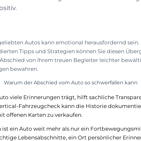
sitiv.
geliebten Autos kann emotional herausfordernd sein.
dierten Tipps und Strategien können Sie diesen Übe
Abschied von Ihrem treuen Begleiter leichter bewält
ngen bewahren.
Warum der Abschied vom Auto so schwerfallen kann
to viele Erinnerungen trägt, hilft sachliche Transpa
ertical-Fahrzeugcheck
kann die Historie dokumentie
mit offenen Karten zu verkaufen.
 ist ein Auto weit mehr als nur ein Fortbewegungsmitte
chtige Lebensabschnitte, ein Ort persönlicher Erin