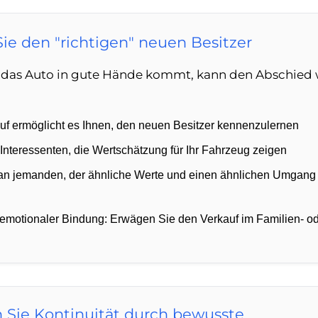
ie den "richtigen" neuen Besitzer
s das Auto in gute Hände kommt, kann den Abschied 
auf ermöglicht es Ihnen, den neuen Besitzer kennenzulernen
 Interessenten, die Wertschätzung für Ihr Fahrzeug zeigen
an jemanden, der ähnliche Werte und einen ähnlichen Umgang
emotionaler Bindung: Erwägen Sie den Verkauf im Familien- o
n Sie Kontinuität durch bewusste