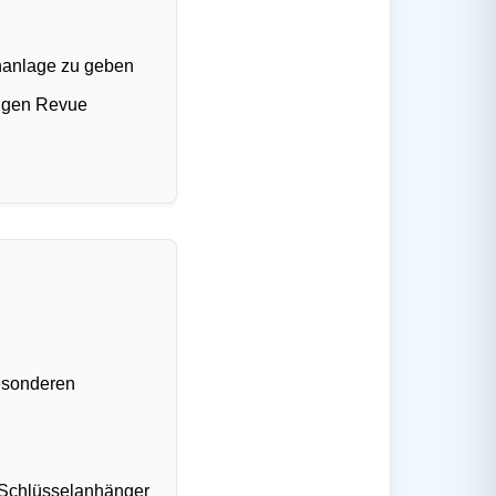
chanlage zu geben
ungen Revue
besonderen
n Schlüsselanhänger