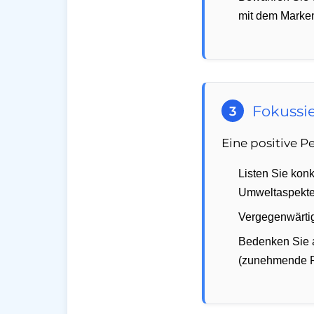
mit dem Marke
Fokussie
3
Eine positive P
Listen Sie konk
Umweltaspekte
Vergegenwärtig
Bedenken Sie a
(zunehmende Re