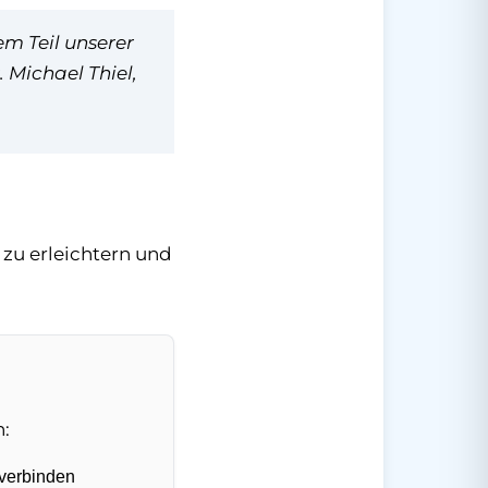
em Teil unserer
. Michael Thiel,
zu erleichtern und
n:
 verbinden