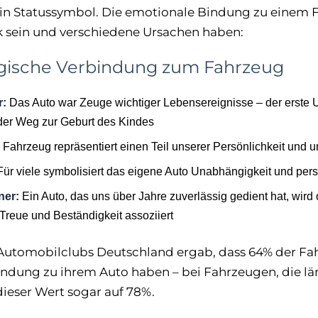
n Statussymbol. Die emotionale Bindung zu einem 
k sein und verschiedene Ursachen haben:
gische Verbindung zum Fahrzeug
r:
Das Auto war Zeuge wichtiger Lebensereignisse – der erste U
der Weg zur Geburt des Kindes
Fahrzeug repräsentiert einen Teil unserer Persönlichkeit und u
ür viele symbolisiert das eigene Auto Unabhängigkeit und pers
ner:
Ein Auto, das uns über Jahre zuverlässig gedient hat, wird o
Treue und Beständigkeit assoziiert
Automobilclubs Deutschland ergab, dass 64% der Fa
ndung zu ihrem Auto haben – bei Fahrzeugen, die län
 dieser Wert sogar auf 78%.