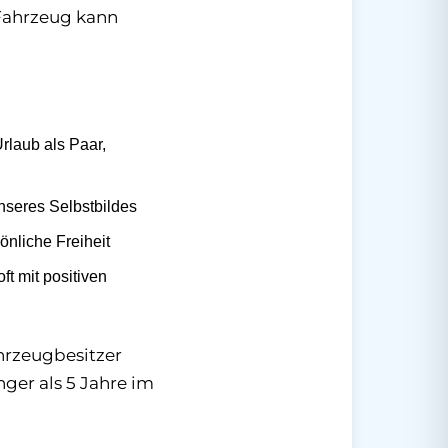
Fahrzeug kann
rlaub als Paar,
nseres Selbstbildes
önliche Freiheit
ft mit positiven
hrzeugbesitzer
ger als 5 Jahre im