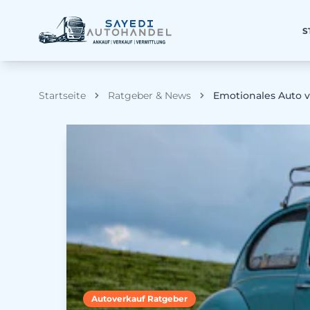
S
Startseite
Ratgeber & News
Emotionales Auto v
Autoverkauf Ratgeber