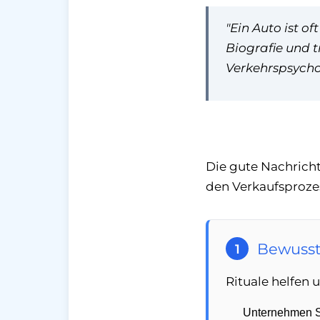
"Ein Auto ist o
Biografie und tr
Verkehrspsych
Die gute Nachrich
den Verkaufsprozes
Bewusst
1
Rituale helfen
Unternehmen Si