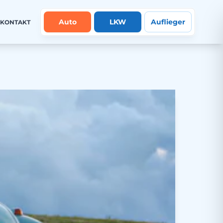
Auto
LKW
Auflieger
KONTAKT