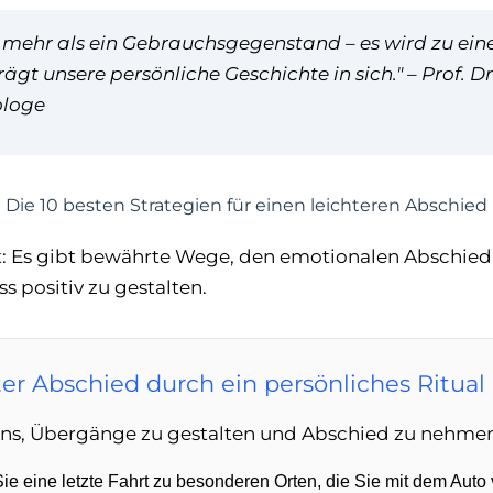
ft mehr als ein Gebrauchsgegenstand – es wird zu ein
ägt unsere persönliche Geschichte in sich." – Prof. Dr
ologe
Die 10 besten Strategien für einen leichteren Abschied
t: Es gibt bewährte Wege, den emotionalen Abschied 
s positiv zu gestalten.
er Abschied durch ein persönliches Ritual
 uns, Übergänge zu gestalten und Abschied zu nehme
e eine letzte Fahrt zu besonderen Orten, die Sie mit dem Auto