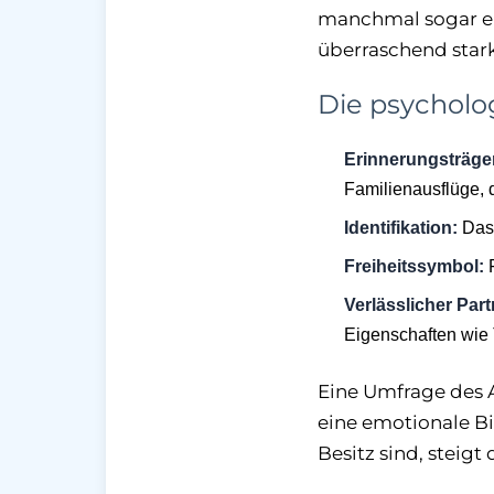
manchmal sogar ei
überraschend star
Die psycholo
Erinnerungsträge
Familienausflüge, 
Identifikation:
Das 
Freiheitssymbol:
F
Verlässlicher Part
Eigenschaften wie 
Eine Umfrage des 
eine emotionale Bi
Besitz sind, steigt