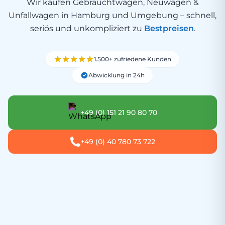
Wir kaufen Gebrauchtwagen, Neuwagen &
Unfallwagen in Hamburg und Umgebung – schnell,
seriös und unkompliziert zu
Bestpreisen
.
1.500+ zufriedene Kunden
Abwicklung in 24h
+49 (0) 151 21 90 80 70
+49 (0) 40 780 73 722