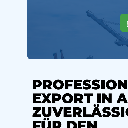
PROFESSION
EXPORT IN A
ZUVERLÄSSI
FÜR DEN