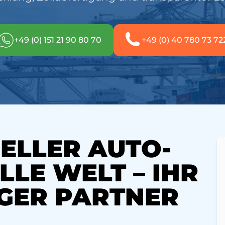
+49 (0) 151 21 90 80 70
+49 (0) 40 780 73 72
ELLER AUTO-
LLE WELT – IHR
GER PARTNER