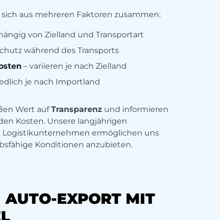
n sich aus mehreren Faktoren zusammen:
hängig von Zielland und Transportart
Schutz während des Transports
osten
– variieren je nach Zielland
edlich je nach Importland
oßen Wert auf
Transparenz
und informieren
lenden Kosten. Unsere langjährigen
d Logistikunternehmen ermöglichen uns
sfähige Konditionen anzubieten.
M AUTO-EXPORT MIT
L