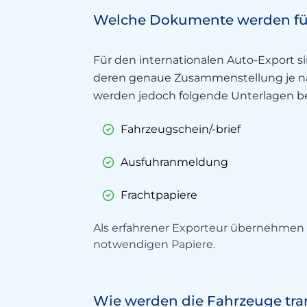
Welche Dokumente werden für
Für den internationalen Auto-Export s
deren genaue Zusammenstellung je nac
werden jedoch folgende Unterlagen be
Fahrzeugschein/-brief
Ausfuhranmeldung
Frachtpapiere
Als erfahrener Exporteur übernehmen wi
notwendigen Papiere.
Wie werden die Fahrzeuge tran