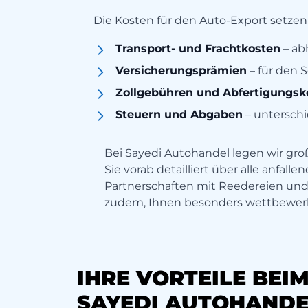
Die Kosten für den Auto-Export setze
Transport- und Frachtkosten
– ab
Versicherungsprämien
– für den 
Zollgebühren und Abfertigungsk
Steuern und Abgaben
– unterschi
Bei Sayedi Autohandel legen wir gr
Sie vorab detailliert über alle anfal
Partnerschaften mit Reedereien un
zudem, Ihnen besonders wettbewerb
IHRE VORTEILE BEI
SAYEDI AUTOHANDE