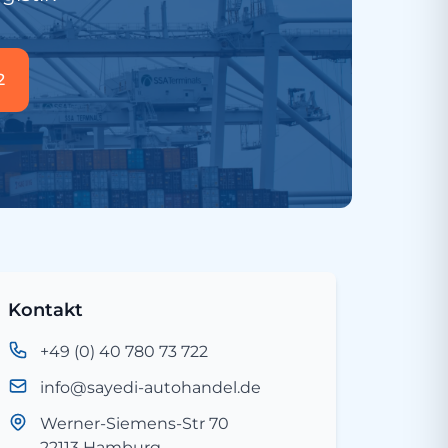
2
Kontakt
+49 (0) 40 780 73 722
info@sayedi-autohandel.de
Werner-Siemens-Str 70
22113 Hamburg