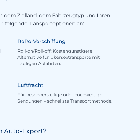
ch dem Zielland, dem Fahrzeugtyp und Ihren
en folgende Transportoptionen an:
RoRo-Verschiffung
d
Roll-on/Roll-off: Kostengünstigere
Alternative für Überseetransporte mit
häufigen Abfahrten.
Luftfracht
Für besonders eilige oder hochwertige
Sendungen – schnellste Transportmethode.
m Auto-Export?