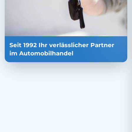
Seit 1992 Ihr verlässlicher Partner
im Automobilhandel
MARKTFÜHRENDER
AUTO-VERKAUF IN