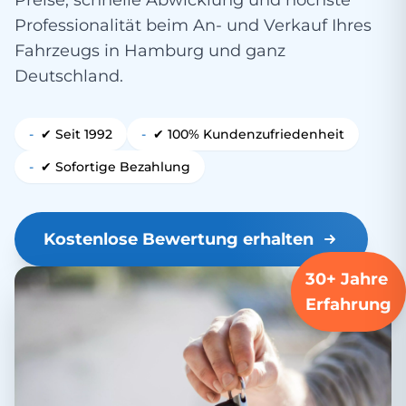
Preise, schnelle Abwicklung und höchste
Professionalität beim An- und Verkauf Ihres
Fahrzeugs in Hamburg und ganz
Deutschland.
-
✔ Seit 1992
-
✔ 100% Kundenzufriedenheit
-
✔ Sofortige Bezahlung
Kostenlose Bewertung erhalten
30+ Jahre
Erfahrung