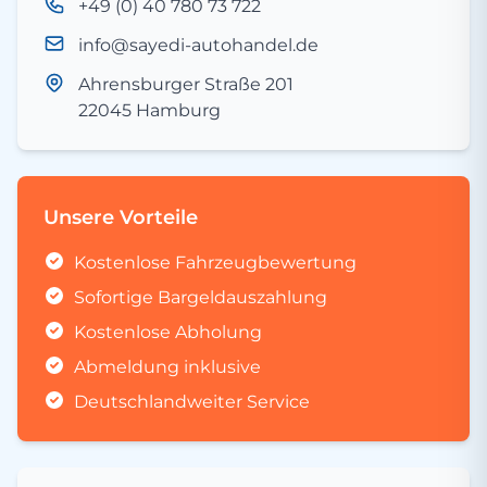
+49 (0) 40 780 73 722
info@sayedi-autohandel.de
Ahrensburger Straße 201
22045 Hamburg
Unsere Vorteile
Kostenlose Fahrzeugbewertung
Sofortige Bargeldauszahlung
Kostenlose Abholung
Abmeldung inklusive
Deutschlandweiter Service