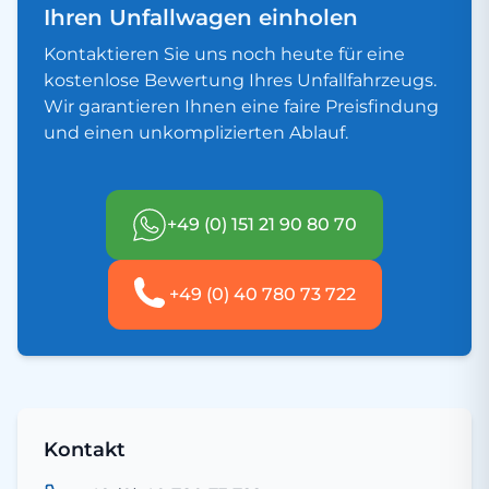
Ihren Unfallwagen einholen
Kontaktieren Sie uns noch heute für eine
kostenlose Bewertung Ihres Unfallfahrzeugs.
Wir garantieren Ihnen eine faire Preisfindung
und einen unkomplizierten Ablauf.
+49 (0) 151 21 90 80 70
+49 (0) 40 780 73 722
Kontakt