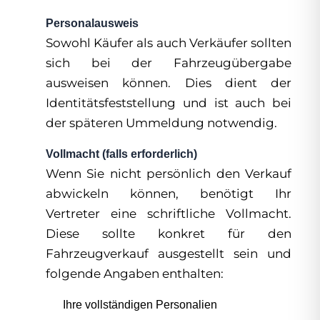
Personalausweis
Sowohl Käufer als auch Verkäufer sollten
sich bei der Fahrzeugübergabe
ausweisen können. Dies dient der
Identitätsfeststellung und ist auch bei
der späteren Ummeldung notwendig.
Vollmacht (falls erforderlich)
Wenn Sie nicht persönlich den Verkauf
abwickeln können, benötigt Ihr
Vertreter eine schriftliche Vollmacht.
Diese sollte konkret für den
Fahrzeugverkauf ausgestellt sein und
folgende Angaben enthalten:
Ihre vollständigen Personalien