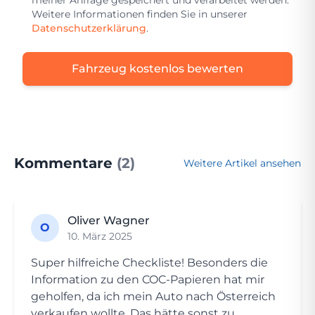
meiner Anfrage gespeichert und verarbeitet werden.
Weitere Informationen finden Sie in unserer
Datenschutzerklärung
.
Fahrzeug kostenlos bewerten
Kommentare
(2)
Weitere Artikel ansehen
Oliver Wagner
O
10. März 2025
Super hilfreiche Checkliste! Besonders die
Information zu den COC-Papieren hat mir
geholfen, da ich mein Auto nach Österreich
verkaufen wollte. Das hätte sonst zu