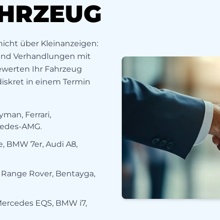
HRZEUG
icht über Kleinanzeigen:
 und Verhandlungen mit
werten Ihr Fahrzeug
iskret in einem Termin
yman, Ferrari,
cedes-AMG.
, BMW 7er, Audi A8,
, Range Rover, Bentayga,
Mercedes EQS, BMW i7,