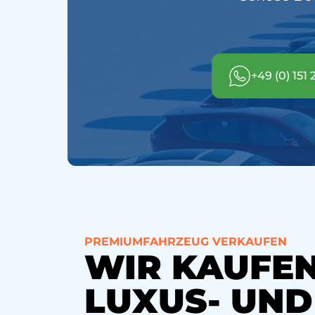
+49 (0) 151 
PREMIUMFAHRZEUG VERKAUFEN
WIR KAUFEN
LUXUS- UND