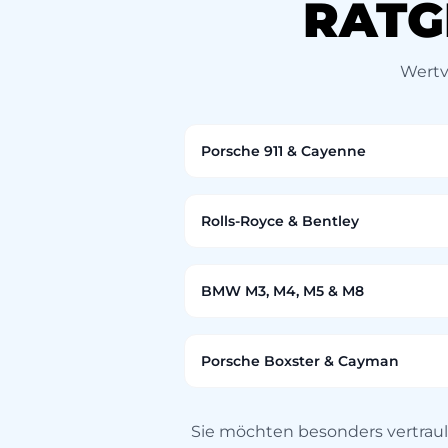
RATG
Wertve
Porsche 911 & Cayenne
Rolls-Royce & Bentley
BMW M3, M4, M5 & M8
Porsche Boxster & Cayman
Sie möchten besonders vertrau