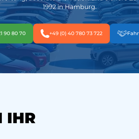
1992 in Hamburg.
21 90 80 70
+49 (0) 40 780 73 722
Fahr
 IHR