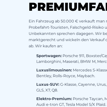
PREMIUMFA
Ein Fahrzeug ab 50.000 € verkauft man n
Probefahrt-Touristen, Falschgeld-Risiko
Unbekannten sprechen dagegen. Wir be
marktgerecht und wickeln den Verkauf d
ab. Wir kaufen an:
Sportwagen:
Porsche 911, Boxster/Ca
Lamborghini, Maserati, BMW M, Mer
Luxuslimousinen:
Mercedes S-Klasse
Bentley, Rolls-Royce, Maybach.
Luxus-SUV:
G-Klasse, Cayenne, Urus
GLS, X7, Q8.
Elektro-Premium:
Porsche Taycan, 
Audi e-tron GT, Tesla Model S/X Plaid.