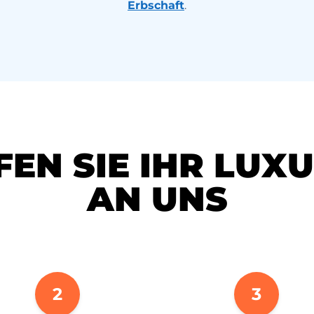
Erbschaft
.
FEN SIE IHR LUX
AN UNS
2
3