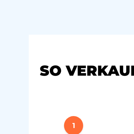
SO VERKAU
1