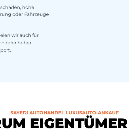
llschaden, hohe
ierung oder Fahrzeuge
elen wir auch für
on oder hoher
port.
SAYEDI AUTOHANDEL LUXUSAUTO-ANKAUF
UM EIGENTÜMER