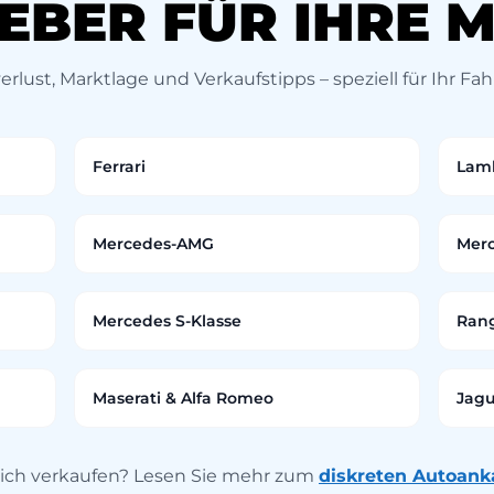
EBER FÜR IHRE 
rlust, Marktlage und Verkaufstipps – speziell für Ihr Fa
Ferrari
Lamb
Mercedes-AMG
Merc
Mercedes S-Klasse
Rang
Maserati & Alfa Romeo
Jagu
lich verkaufen? Lesen Sie mehr zum
diskreten Autoank