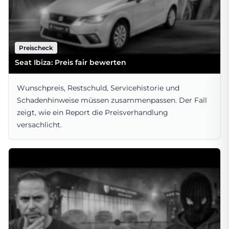
Preischeck
Seat Ibiza: Preis fair bewerten
Wunschpreis, Restschuld, Servicehistorie und
Schadenhinweise müssen zusammenpassen. Der Fall
zeigt, wie ein Report die Preisverhandlung
versachlicht.