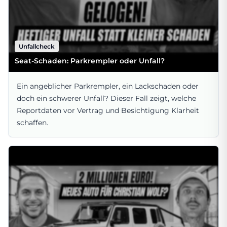
Unfallcheck
Seat-Schaden: Parkrempler oder Unfall?
Ein angeblicher Parkrempler, ein Lackschaden oder
doch ein schwerer Unfall? Dieser Fall zeigt, welche
Reportdaten vor Vertrag und Besichtigung Klarheit
schaffen.