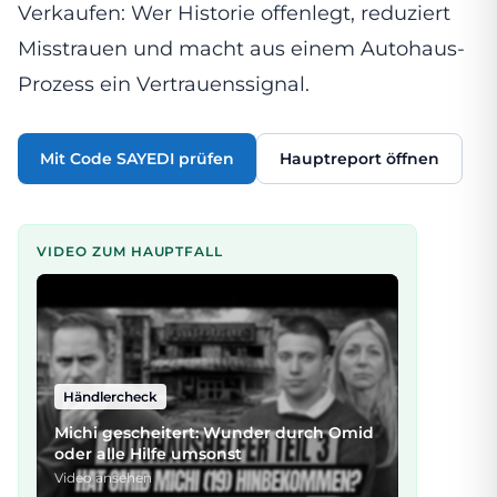
Verkaufen: Wer Historie offenlegt, reduziert
Misstrauen und macht aus einem Autohaus-
Prozess ein Vertrauenssignal.
Mit Code SAYEDI prüfen
Hauptreport öffnen
VIDEO ZUM HAUPTFALL
Händlercheck
Michi gescheitert: Wunder durch Omid
oder alle Hilfe umsonst
Video ansehen