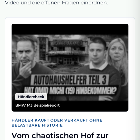
Video und die offenen Fragen einordnen.
Händlercheck
BMW M3 Beispielreport
HÄNDLER KAUFT ODER VERKAUFT OHNE
BELASTBARE HISTORIE
Vom chaotischen Hof zur