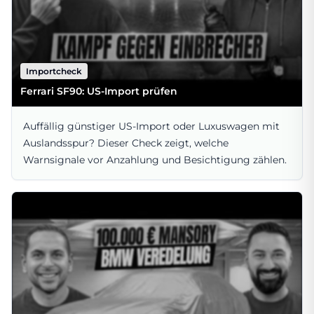
Importcheck
Ferrari SF90: US-Import prüfen
Auffällig günstiger US-Import oder Luxuswagen mit
Auslandsspur? Dieser Check zeigt, welche
Warnsignale vor Anzahlung und Besichtigung zählen.