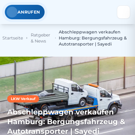
ANRUFEN
Abschleppwagen verkaufen
Ratgeber
Startseite
Hamburg: Bergungsfahrzeug &
& News
Autotransporter | Sayedi
LKW Verkauf
Abschleppwagen verkaufen
Hamburg: Bergungsfahrzeug &
Autotransporter | Sayedi