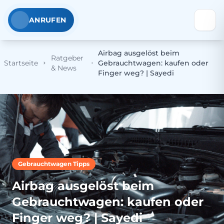
ANRUFEN
Airbag ausgelöst beim
Ratgeber
Startseite
Gebrauchtwagen: kaufen oder
& News
Finger weg? | Sayedi
Gebrauchtwagen Tipps
Airbag ausgelöst beim
Gebrauchtwagen: kaufen oder
Finger weg? | Sayedi