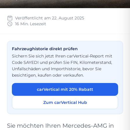
Veröffentlicht am 22. August 2025
16 Min. Lesezeit
Fahrzeughistorie direkt prüfen
Sichern Sie sich jetzt Ihren carVertical-Report mit
Code SAYEDI und prüfen Sie FIN, Kilometerstand,
Unfallschäden und Importhistorie, bevor Sie
besichtigen, kaufen oder verkaufen.
carVertical mit 20% Rabatt
Zum carVertical Hub
Sie möchten Ihren Mercedes-AMG in