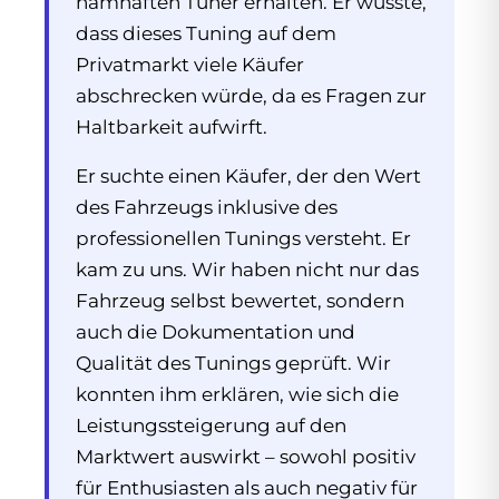
namhaften Tuner erhalten. Er wusste,
dass dieses Tuning auf dem
Privatmarkt viele Käufer
abschrecken würde, da es Fragen zur
Haltbarkeit aufwirft.
Er suchte einen Käufer, der den Wert
des Fahrzeugs inklusive des
professionellen Tunings versteht. Er
kam zu uns. Wir haben nicht nur das
Fahrzeug selbst bewertet, sondern
auch die Dokumentation und
Qualität des Tunings geprüft. Wir
konnten ihm erklären, wie sich die
Leistungssteigerung auf den
Marktwert auswirkt – sowohl positiv
für Enthusiasten als auch negativ für