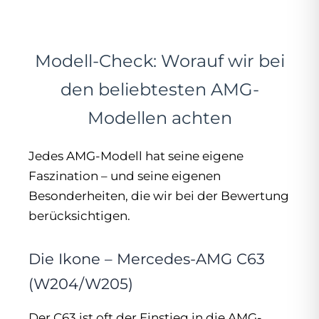
Modell-Check: Worauf wir bei
den beliebtesten AMG-
Modellen achten
Jedes AMG-Modell hat seine eigene
Faszination – und seine eigenen
Besonderheiten, die wir bei der Bewertung
berücksichtigen.
Die Ikone – Mercedes-AMG C63
(W204/W205)
Der C63 ist oft der Einstieg in die AMG-