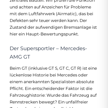
zentrales Bauteil. Wir prüfen die Funktion
und achten auf Anzeichen für Probleme
mit dem Luftfahrwerk (Airmatic), das bei
Defekten sehr teuer werden kann. Der
Zustand der aufwendigen Bremsanlage ist
hier ein Haupt-Bewertungspunkt.
Der Supersportler – Mercedes-
AMG GT
Beim GT (inklusive GT S, GT C, GT R) ist eine
lückenlose Historie bei Mercedes oder
einem anerkannten Spezialisten absolute
Pflicht. Ein entscheidender Faktor ist die
Fahrzeughistorie: Wurde das Fahrzeug auf
Rennstrecken bewegt? Ein unfallfreier