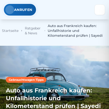
ANRUFEN
Auto aus Frankreich kaufen:
Ratgeber
Startseite
Unfallhistorie und
& News
Kilometerstand prüfen | Sayedi
Gebrauchtwagen Tipps
Auto aus Frankreich kaufen:
Unfallhistorie und
Kilometerstand prüfen | Sayedi