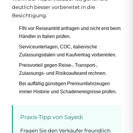
deutlich besser vorbereitet in die
Besichtigung.
FIN vor Reiseantritt anfragen und nicht erst beim
Händler in Italien prüfen.
Serviceunterlagen, COC, italienische
Zulassungsdaten und Kaufvertrag vorbereiten.
Preisvorteil gegen Reise-, Transport-,
Zulassungs- und Risikoaufwand rechnen.
Bei auffällig günstigen Premiumfahrzeugen
immer Historie und Schadenereignisse prüfen.
Praxis-Tipp von Sayedi
Fragen Sie den Verkäufer freundlich