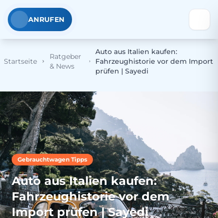
ANRUFEN
Auto aus Italien kaufen:
Ratgeber
Startseite
Fahrzeughistorie vor dem Import
& News
prüfen | Sayedi
Gebrauchtwagen Tipps
Auto aus Italien kaufen:
Fahrzeughistorie vor dem
Import prüfen | Sayedi