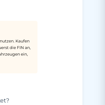
g nutzen. Kaufen
uerst die FIN an,
Fahrzeugen ein,
ket?