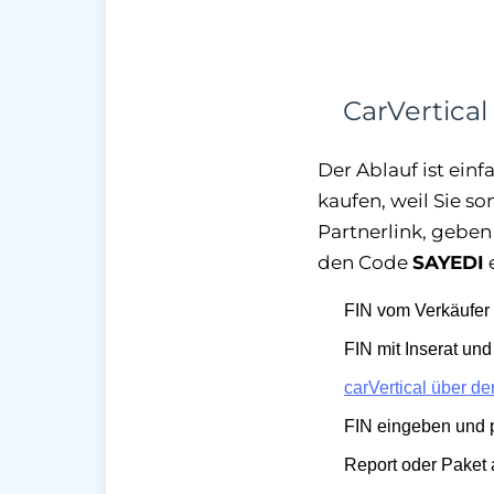
CarVertica
Der Ablauf ist einf
kaufen, weil Sie s
Partnerlink, geben
den Code
SAYEDI
e
FIN vom Verkäufer 
FIN mit Inserat un
carVertical über de
FIN eingeben und p
Report oder Paket