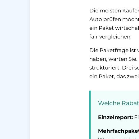
Die meisten Käufer
Auto prüfen möchte
ein Paket wirtschaf
fair vergleichen.
Die Paketfrage ist
haben, warten Sie.
strukturiert. Drei
ein Paket, das zwe
Welche Rabatt
Einzelreport:
Ei
Mehrfachpaket