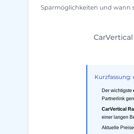
Sparmöglichkeiten und wann si
CarVertica
Kurzfassung: 
Der wichtigste
Partnerlink gen
CarVertical Ra
einer langen B
Aktuelle Preis