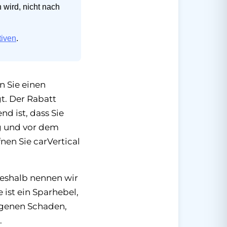
 wird, nicht nach
tiven
.
n Sie einen
t. Der Rabatt
nd ist, dass Sie
ng und vor dem
fnen Sie carVertical
Deshalb nennen wir
 ist ein Sparhebel,
egenen Schaden,
.