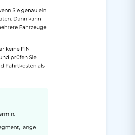
 wenn Sie genau ein
daten. Dann kann
e mehrere Fahrzeuge
ar keine FIN
 und prüfen Sie
nd Fahrtkosten als
ermin.
segment, lange