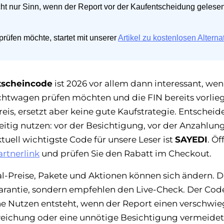
ht nur Sinn, wenn der Report vor der Kaufentscheidung gelesen
 prüfen möchte, startet mit unserer
Artikel zu kostenlosen Alterna
utscheincode
ist 2026 vor allem dann interessant, wen
htwagen prüfen möchten und die FIN bereits vorlieg
is, ersetzt aber keine gute Kaufstrategie. Entscheide
eitig nutzen: vor der Besichtigung, vor der Anzahlu
tuell wichtigste Code für unsere Leser ist
SAYEDI
. Öf
rtnerlink
und prüfen Sie den Rabatt im Checkout.
al-Preise, Pakete und Aktionen können sich ändern. 
garantie, sondern empfehlen den Live-Check. Der Code
che Nutzen entsteht, wenn der Report einen verschwi
eichung oder eine unnötige Besichtigung vermeidet