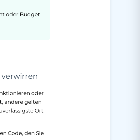
ant oder Budget
 verwirren
unktionieren oder
t, andere gelten
verlässigste Ort
den Code, den Sie