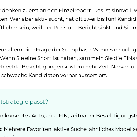
 denken zuerst an den Einzelreport. Das ist sinnvoll,
n. Wer aber aktiv sucht, hat oft zwei bis fünf Kandi
tlicher sein, weil der Preis pro Bericht sinkt und Si
 vor allem eine Frage der Suchphase. Wenn Sie noch g
 Wenn Sie eine Shortlist haben, sammeln Sie die FINs
 schlechte Besichtigungen kosten mehr Zeit, Nerven u
i schwache Kandidaten vorher aussortiert.
strategie passt?
n konkretes Auto, eine FIN, zeitnaher Besichtigungst
:
Mehrere Favoriten, aktive Suche, ähnliches Modell