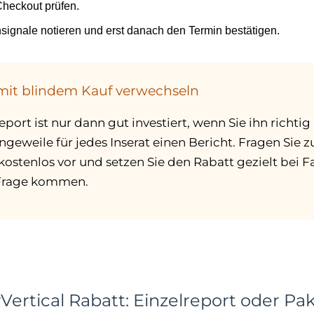
heckout prüfen.
nsignale notieren und erst danach den Termin bestätigen.
mit blindem Kauf verwechseln
eport ist nur dann gut investiert, wenn Sie ihn richti
ngeweile für jedes Inserat einen Bericht. Fragen Sie z
b kostenlos vor und setzen Sie den Rabatt gezielt bei 
n Frage kommen.
Vertical Rabatt: Einzelreport oder Pa