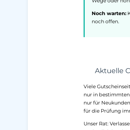
Wege oder hohe
Noch warten:
K
noch offen.
Aktuelle 
Viele Gutscheinsei
nur in bestimmten 
nur für Neukunden,
für die Prüfung i
Unser Rat: Verlass