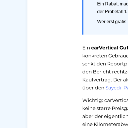
Ein Rabatt mac
der Probefahrt.
Wer erst gratis
Ein
carVertical G
konkreten Gebrauc
senkt den Reportpre
den Bericht rechtz
Kaufvertrag. Der ak
über den
Sayedi-Pa
Wichtig: carVertic
keine starre Preis
aber der eigentli
eine Kilometerabw