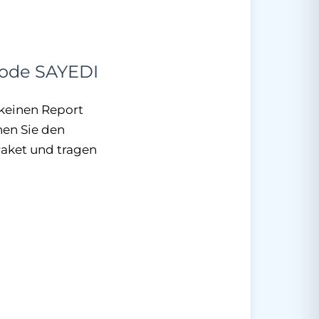
Code SAYEDI
e keinen Report
nen Sie den
Paket und tragen