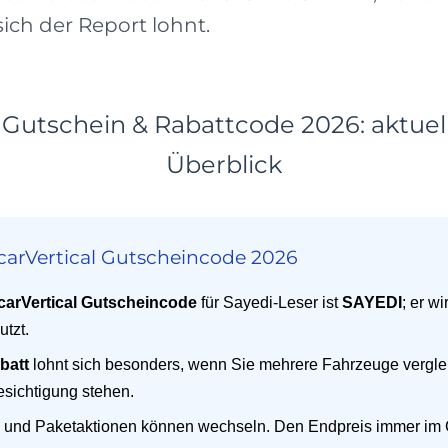
ch der Report lohnt.
l Gutschein & Rabattcode 2026: aktuel
Überblick
carVertical Gutscheincode 2026
carVertical Gutscheincode
für Sayedi-Leser ist
SAYEDI
; er w
utzt.
batt
lohnt sich besonders, wenn Sie mehrere Fahrzeuge vergle
esichtigung stehen.
e und Paketaktionen können wechseln. Den Endpreis immer im 