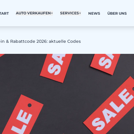
AUTO VERKAUFEN
▼
SERVICES
▼
TART
NEWS
ÜBER UNS
ein & Rabattcode 2026: aktuelle Codes