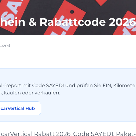
chein & Rabattcode 2026
sezeit
tical-Report mit Code SAYEDI und prüfen Sie FIN, Kilomet
n, kaufen oder verkaufen.
carVertical Hub
carVertical Rabatt 2026: Code SAYEDI, Paket-T