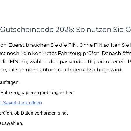
l Gutscheincode 2026: So nutzen Sie 
ach. Zuerst brauchen Sie die FIN. Ohne FIN sollten Si
onst noch kein konkretes Fahrzeug prüfen. Danach öff
 die FIN ein, wählen den passenden Report oder ein 
in, falls er nicht automatisch berücksichtigt wird.
anfragen.
d Fahrzeugpapieren grob abgleichen.
n Sayedi-Link öffnen
.
rüfen, ob Daten vorhanden sind.
 auswählen.