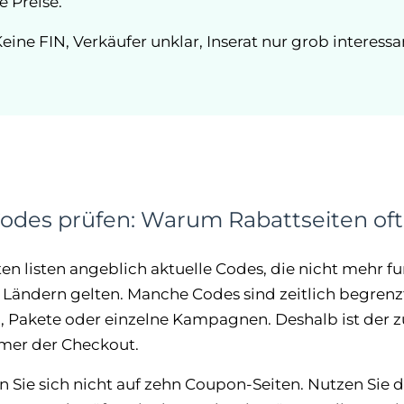
 Preise.
eine FIN, Verkäufer unklar, Inserat nur grob interess
Codes prüfen: Warum Rabattseiten oft
ten listen angeblich aktuelle Codes, die nicht mehr f
Ländern gelten. Manche Codes sind zeitlich begrenz
 Pakete oder einzelne Kampagnen. Deshalb ist der zu
mmer der Checkout.
en Sie sich nicht auf zehn Coupon-Seiten. Nutzen Sie 