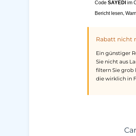
Code
SAYEDI
im C
Bericht lesen, War
Rabatt nicht 
Ein günstiger R
Sie nicht aus La
filtern Sie gro
die wirklich i
Car