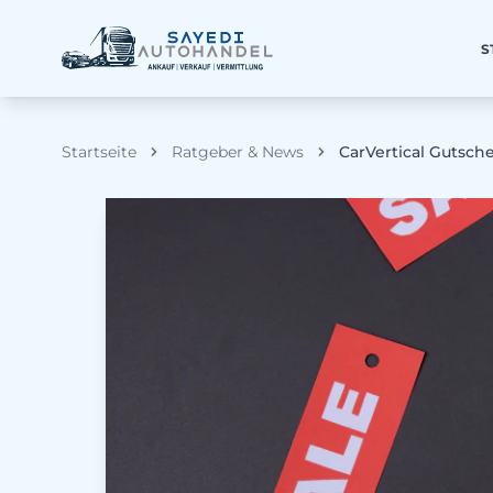
S
Startseite
Ratgeber & News
CarVertical Gutsch