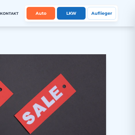
Auto
LKW
Auflieger
KONTAKT