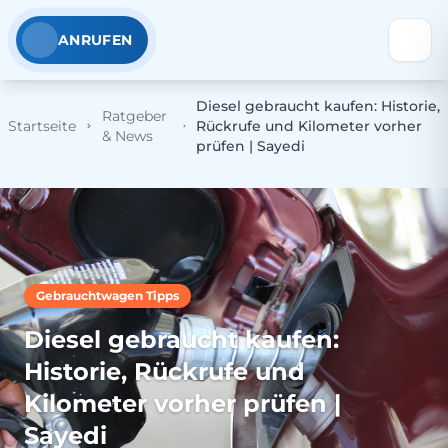
ANRUFEN
Diesel gebraucht kaufen: Historie,
Ratgeber
Startseite
Rückrufe und Kilometer vorher
& News
prüfen | Sayedi
Gebrauchtwagen Tipps
Diesel gebraucht kaufen:
Historie, Rückrufe und
Kilometer vorher prüfen |
Sayedi