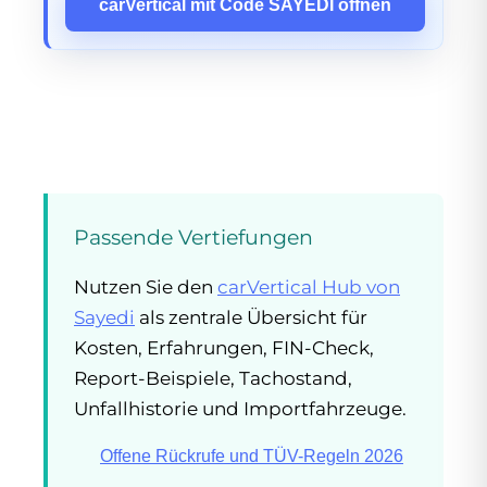
carVertical mit Code SAYEDI öffnen
Passende Vertiefungen
Nutzen Sie den
carVertical Hub von
Sayedi
als zentrale Übersicht für
Kosten, Erfahrungen, FIN-Check,
Report-Beispiele, Tachostand,
Unfallhistorie und Importfahrzeuge.
Offene Rückrufe und TÜV-Regeln 2026