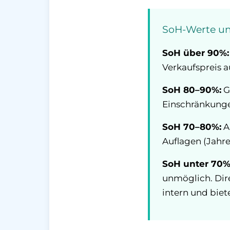
SoH-Werte un
SoH über 90%:
Verkaufspreis 
SoH 80–90%:
G
Einschränkunge
SoH 70–80%:
A
Auflagen (Jahre
SoH unter 70%
unmöglich. Dire
intern und biet