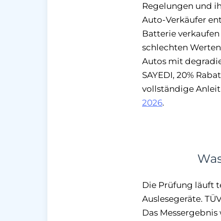
Regelungen und ihr
Auto-Verkäufer ent
Batterie verkaufen
schlechten Werten
Autos mit degradie
SAYEDI, 20% Rabatt
vollständige Anle
2026
.
Was
Die Prüfung läuft 
Auslesegeräte. TÜ
Das Messergebnis 