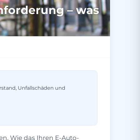
nforderung – was
erstand, Unfallschäden und
n. Wie das Ihren E-Auto-