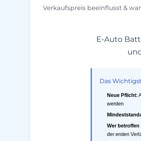
Verkaufspreis beeinflusst & wa
E-Auto Bat
und
Das Wichtigst
Neue Pflicht:
A
werden
Mindeststand
Wer betroffen 
der ersten Ver