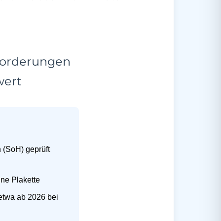
forderungen
wert
 (SoH) geprüft
ne Plakette
etwa ab 2026 bei