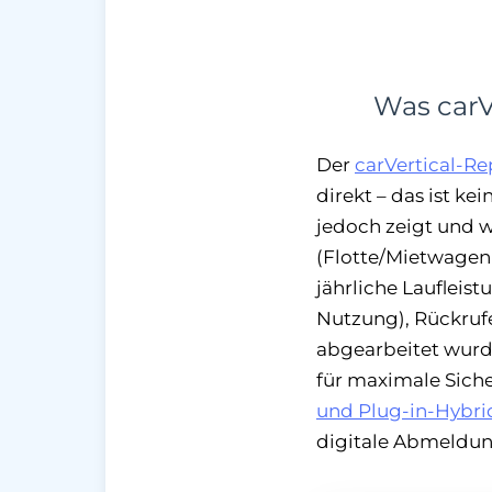
Was carV
Der
carVertical-Re
direkt – das ist k
jedoch zeigt und w
(Flotte/Mietwagen 
jährliche Laufleis
Nutzung), Rückrufe
abgearbeitet wurd
für maximale Siche
und Plug-in-Hybri
digitale Abmeldun