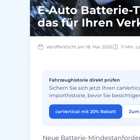
E-Auto Batterie-
das für Ihren Ve
Veröffentlicht am 18. Mai 2026
11 Min. L
Fahrzeughistorie direkt prüfen
Sichern Sie sich jetzt Ihren carVer
Importhistorie, bevor Sie besichtige
carVertical mit 20% Rabatt
Zum 
Neue Batterie-Mindestanforde