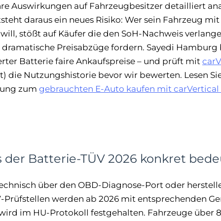
e Auswirkungen auf Fahrzeugbesitzer detailliert anal
steht daraus ein neues Risiko: Wer sein Fahrzeug mi
 will, stößt auf Käufer die den SoH-Nachweis verlang
 dramatische Preisabzüge fordern. Sayedi Hamburg b
rter Batterie faire Ankaufspreise – und prüft mit
carV
) die Nutzungshistorie bevor wir bewerten. Lesen Si
itung zum
gebrauchten E-Auto kaufen mit carVertical
 der Batterie-TÜV 2026 konkret bede
technisch über den OBD-Diagnose-Port oder herstelle
V-Prüfstellen werden ab 2026 mit entsprechenden Ger
wird im HU-Protokoll festgehalten. Fahrzeuge über 