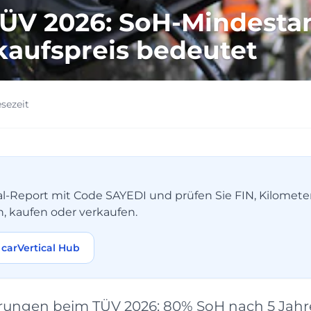
TÜV 2026: SoH-Mindesta
rkaufspreis bedeutet
esezeit
tical-Report mit Code SAYEDI und prüfen Sie FIN, Kilomet
n, kaufen oder verkaufen.
carVertical Hub
rungen beim TÜV 2026: 80% SoH nach 5 Jahre