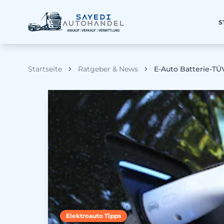
S
Startseite
Ratgeber & News
E-Auto Batterie-TÜ
Elektroauto Tipps