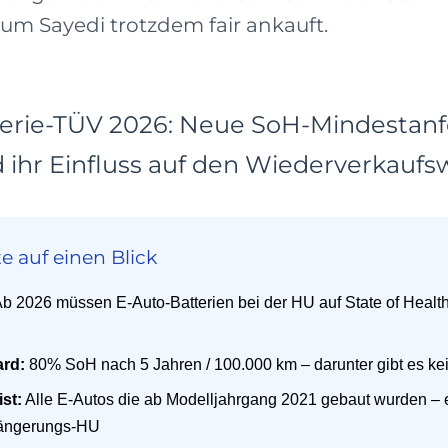
rum Sayedi trotzdem fair ankauft.
terie-TÜV 2026: Neue SoH-Mindestan
 ihr Einfluss auf den Wiederverkaufs
e auf einen Blick
b 2026 müssen E-Auto-Batterien bei der HU auf State of Health
ard:
80% SoH nach 5 Jahren / 100.000 km – darunter gibt es kei
ist:
Alle E-Autos die ab Modelljahrgang 2021 gebaut wurden – 
längerungs-HU