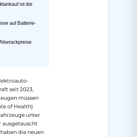
tankauf ist die
ise auf Batterie-
e Abwrackpreise
lektroauto-
ft seit 2023,
hrzeugen müssen
te of Health)
Fahrzeuge unter
r ausgetauscht
 haben die neuen