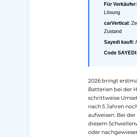
Für Verkäufer:
Lösung
carVertical:
Zei
Zustand
Sayedi kauft:
A
Code SAYEDI
2026 bringt erstma
Batterien bei der 
schrittweise Umset
nach 5 Jahren noch
aufweisen. Bei der
diesem Schwellenwe
oder nachgewiesen