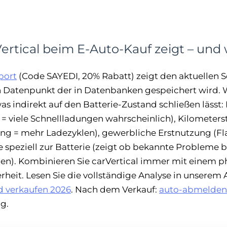
ertical beim E-Auto-Kauf zeigt – und 
port
(Code SAYEDI, 20% Rabatt) zeigt den aktuellen 
ein Datenpunkt der in Datenbanken gespeichert wird.
as indirekt auf den Batterie-Zustand schließen lässt:
= viele Schnellladungen wahrscheinlich), Kilometers
tung = mehr Ladezyklen), gewerbliche Erstnutzung (Fla
 speziell zur Batterie (zeigt ob bekannte Probleme 
en). Kombinieren Sie carVertical immer mit einem p
rheit. Lesen Sie die vollständige Analyse in unserem 
d verkaufen 2026
. Nach dem Verkauf:
auto-abmelden
g.