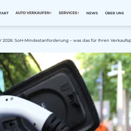
AUTO VERKAUFEN
▼
SERVICES
▼
TART
NEWS
ÜBER UNS
V 2026: SoH-Mindestanforderung – was das für Ihren Verkaufs