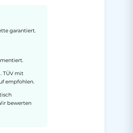
tte garantiert.
mentiert.
. TÜV mit
auf empfohlen.
tisch
 Wir bewerten