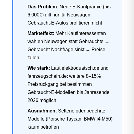
Das Problem:
Neue E-Kaufprämie (bis
6.000€) gilt nur für Neuwagen –
Gebraucht-E-Autos profitieren nicht
Markteffekt:
Mehr Kaufinteressenten
wählen Neuwagen statt Gebrauchte →
Gebraucht-Nachfrage sinkt → Preise
fallen
Wie stark:
Laut elektroquatsch.de und
fahrzeugschein.de: weitere 8–15%
Preisrückgang bei bestimmten
Gebraucht-E-Modellen bis Jahresende
2026 möglich
Ausnahmen:
Seltene oder begehrte
Modelle (Porsche Taycan, BMW i4 M50)
kaum betroffen