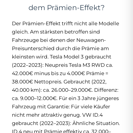
dem Prämien-Effekt?
Der Prämien-Effekt trifft nicht alle Modelle
gleich. Am stärksten betroffen sind
Fahrzeuge bei denen der Neuwagen-
Preisunterschied durch die Prämie am
kleinsten wird. Tesla Model 3 gebraucht
(2022–2023): Neupreis Tesla M3 RWD ca.
42.000€ minus bis zu 4.000€ Prämie =
38.000€ Nettopreis. Gebraucht (2022,
40.000 km): ca. 26.000–29.000€. Differenz:
ca. 9.000–12.000€. Für ein 3 Jahre jüngeres
Fahrzeug mit Garantie: Für viele Käufer
nicht mehr attraktiv genug. VW ID.4
gebraucht (2022–2023): Ähnliche Situation.
ID.4 neu mit Prämie effektiv ca. 32.000–