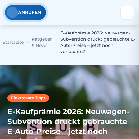
ANRUFEN
E-Kaufprämie 2026: Neuwagen-
Ratgeber
Subvention drückt gebrauchte E-
Startseite
& News
Auto-Preise – jetzt noch
verkaufen?
Elektroauto Tipps
E-Kaufprämie 2026: Neuwagen-
Subvention drückt gebrauchte
E-Auto-Preise – jetzt noch