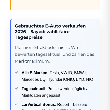
Gebrauchtes E-Auto verkaufen
2026 – Sayedi zahlt faire
Tagespreise
Prämien-Effekt oder nicht: Wir
bewerten tagesaktuell und zahlen das
Marktmaximum.
Alle E-Marken:
Tesla, VW ID, BMW i,
Mercedes EQ, Hyundai IONIQ, BYD, NIO
Tagesaktuell:
Preise werden täglich an
Marktdaten angepasst
carVertical-Bonus:
Report = bessere