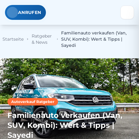
ANRUFEN
Familienauto verkaufen (Van,
Ratgeber
Startseite
SUV, Kombi): Wert & Tipps |
& News
Sayedi
Autoverkauf Ratgeber
Familienauto verkaufen (Van,
SUV, Kombi): Wert & Tipps |
Sayedi