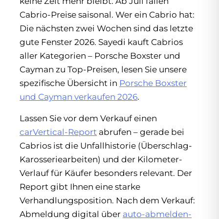
keine Zeit mehr bleibt. Ab Juli fallen
Cabrio-Preise saisonal. Wer ein Cabrio hat:
Die nächsten zwei Wochen sind das letzte
gute Fenster 2026. Sayedi kauft Cabrios
aller Kategorien – Porsche Boxster und
Cayman zu Top-Preisen, lesen Sie unsere
spezifische Übersicht in
Porsche Boxster
und Cayman verkaufen 2026
.
Lassen Sie vor dem Verkauf einen
carVertical-Report
abrufen – gerade bei
Cabrios ist die Unfallhistorie (Überschlag-
Karosseriearbeiten) und der Kilometer-
Verlauf für Käufer besonders relevant. Der
Report gibt Ihnen eine starke
Verhandlungsposition. Nach dem Verkauf:
Abmeldung digital über
auto-abmelden-