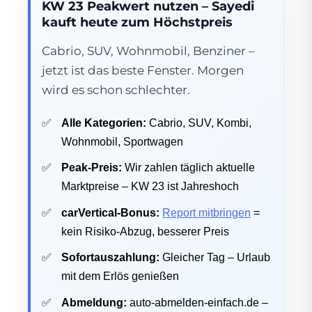
KW 23 Peakwert nutzen – Sayedi
kauft heute zum Höchstpreis
Cabrio, SUV, Wohnmobil, Benziner –
jetzt ist das beste Fenster. Morgen
wird es schon schlechter.
Alle Kategorien:
Cabrio, SUV, Kombi,
Wohnmobil, Sportwagen
Peak-Preis:
Wir zahlen täglich aktuelle
Marktpreise – KW 23 ist Jahreshoch
carVertical-Bonus:
Report mitbringen
=
kein Risiko-Abzug, besserer Preis
Sofortauszahlung:
Gleicher Tag – Urlaub
mit dem Erlös genießen
Abmeldung:
auto-abmelden-einfach.de –