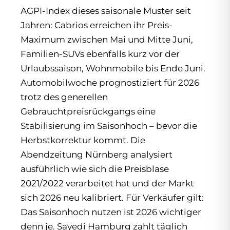
AGPI-Index dieses saisonale Muster seit
Jahren: Cabrios erreichen ihr Preis-
Maximum zwischen Mai und Mitte Juni,
Familien-SUVs ebenfalls kurz vor der
Urlaubssaison, Wohnmobile bis Ende Juni.
Automobilwoche prognostiziert für 2026
trotz des generellen
Gebrauchtpreisrückgangs eine
Stabilisierung im Saisonhoch – bevor die
Herbstkorrektur kommt. Die
Abendzeitung Nürnberg analysiert
ausführlich wie sich die Preisblase
2021/2022 verarbeitet hat und der Markt
sich 2026 neu kalibriert. Für Verkäufer gilt:
Das Saisonhoch nutzen ist 2026 wichtiger
denn je. Sayedi Hamburg zahlt täglich