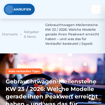
ANRUFEN
Gebrauchtwagen-Meilensteine
KW 23 / 2026: Welche Modelle
Ratgeber
Startseite
gerade ihren Peakwert erreicht
& News
haben – und was das für
Verkäufer bedeutet | Sayedi
Auto verkaufen Tipps
Gebrauchtwagen-Meilensteine
KW 23 / 2026: Welche Modelle
gerade ihren Peakwert erreicht
haben – und was das für