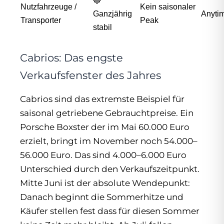
🔵
Nutzfahrzeuge /
Kein saisonaler
Ganzjährig
Anytim
Transporter
Peak
stabil
Cabrios: Das engste
Verkaufsfenster des Jahres
Cabrios sind das extremste Beispiel für
saisonal getriebene Gebrauchtpreise. Ein
Porsche Boxster der im Mai 60.000 Euro
erzielt, bringt im November noch 54.000–
56.000 Euro. Das sind 4.000–6.000 Euro
Unterschied durch den Verkaufszeitpunkt.
Mitte Juni ist der absolute Wendepunkt:
Danach beginnt die Sommerhitze und
Käufer stellen fest dass für diesen Sommer