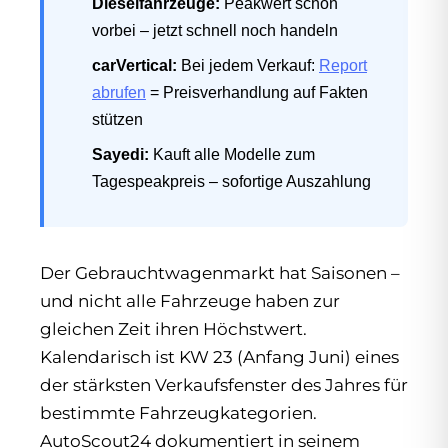
Dieselfahrzeuge:
Peakwert schon
vorbei – jetzt schnell noch handeln
carVertical:
Bei jedem Verkauf:
Report
abrufen
= Preisverhandlung auf Fakten
stützen
Sayedi:
Kauft alle Modelle zum
Tagespeakpreis – sofortige Auszahlung
Der Gebrauchtwagenmarkt hat Saisonen –
und nicht alle Fahrzeuge haben zur
gleichen Zeit ihren Höchstwert.
Kalendarisch ist KW 23 (Anfang Juni) eines
der stärksten Verkaufsfenster des Jahres für
bestimmte Fahrzeugkategorien.
AutoScout24 dokumentiert in seinem