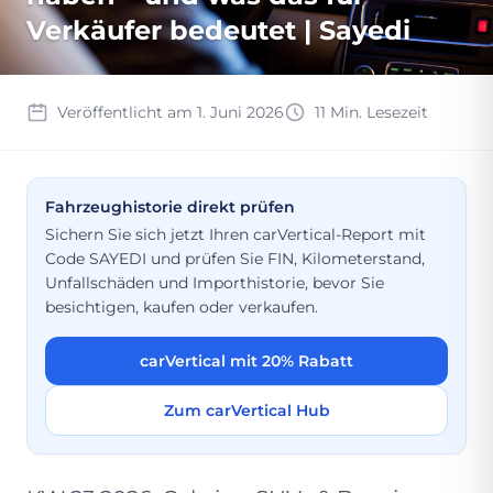
Verkäufer bedeutet | Sayedi
Veröffentlicht am 1. Juni 2026
11 Min. Lesezeit
Fahrzeughistorie direkt prüfen
Sichern Sie sich jetzt Ihren carVertical-Report mit
Code SAYEDI und prüfen Sie FIN, Kilometerstand,
Unfallschäden und Importhistorie, bevor Sie
besichtigen, kaufen oder verkaufen.
carVertical mit 20% Rabatt
Zum carVertical Hub