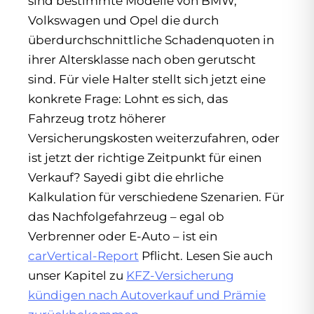
sind bestimmte Modelle von BMW,
Volkswagen und Opel die durch
überdurchschnittliche Schadenquoten in
ihrer Altersklasse nach oben gerutscht
sind. Für viele Halter stellt sich jetzt eine
konkrete Frage: Lohnt es sich, das
Fahrzeug trotz höherer
Versicherungskosten weiterzufahren, oder
ist jetzt der richtige Zeitpunkt für einen
Verkauf? Sayedi gibt die ehrliche
Kalkulation für verschiedene Szenarien. Für
das Nachfolgefahrzeug – egal ob
Verbrenner oder E-Auto – ist ein
carVertical-Report
Pflicht. Lesen Sie auch
unser Kapitel zu
KFZ-Versicherung
kündigen nach Autoverkauf und Prämie