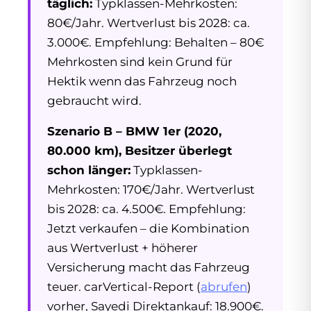
täglich:
Typklassen-Mehrkosten:
80€/Jahr. Wertverlust bis 2028: ca.
3.000€. Empfehlung: Behalten – 80€
Mehrkosten sind kein Grund für
Hektik wenn das Fahrzeug noch
gebraucht wird.
Szenario B – BMW 1er (2020,
80.000 km), Besitzer überlegt
schon länger:
Typklassen-
Mehrkosten: 170€/Jahr. Wertverlust
bis 2028: ca. 4.500€. Empfehlung:
Jetzt verkaufen – die Kombination
aus Wertverlust + höherer
Versicherung macht das Fahrzeug
teuer. carVertical-Report (
abrufen
)
vorher, Sayedi Direktankauf: 18.900€.