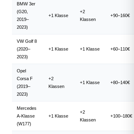
BMW 3er
(G20,
+2
+1 Klasse
+90–160€
2019–
Klassen
2023)
VW Golf 8
(2020–
+1 Klasse
+1 Klasse
+60–110€
2023)
Opel
Corsa F
+2
+1 Klasse
+80–140€
(2019–
Klassen
2023)
Mercedes
+2
A-Klasse
+1 Klasse
+100–180€
Klassen
(W177)