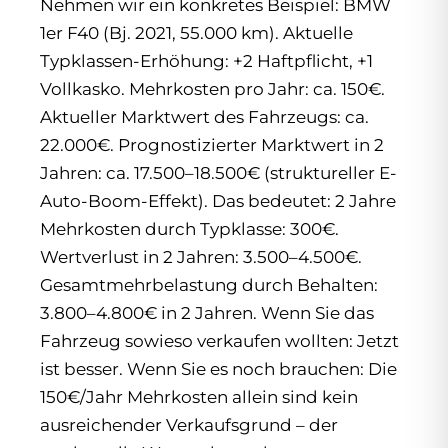
Nehmen wir ein konkretes Beispiel: BMW
1er F40 (Bj. 2021, 55.000 km). Aktuelle
Typklassen-Erhöhung: +2 Haftpflicht, +1
Vollkasko. Mehrkosten pro Jahr: ca. 150€.
Aktueller Marktwert des Fahrzeugs: ca.
22.000€. Prognostizierter Marktwert in 2
Jahren: ca. 17.500–18.500€ (struktureller E-
Auto-Boom-Effekt). Das bedeutet: 2 Jahre
Mehrkosten durch Typklasse: 300€.
Wertverlust in 2 Jahren: 3.500–4.500€.
Gesamtmehrbelastung durch Behalten:
3.800–4.800€ in 2 Jahren. Wenn Sie das
Fahrzeug sowieso verkaufen wollten: Jetzt
ist besser. Wenn Sie es noch brauchen: Die
150€/Jahr Mehrkosten allein sind kein
ausreichender Verkaufsgrund – der