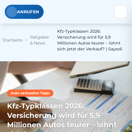
ANRUFEN
Kfz-Typklassen 2026:
Ratgeber
Versicherung wird für 5,9
Startseite
& News
Millionen Autos teurer – lohnt
sich jetzt der Verkauf? | Sayedi
Auto verkaufen Tipps
Kfz-Typklassen 2026:
Versicherung wird für 5,9
Millionen Autos teurer – lohnt