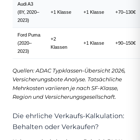
Audi A3
(8Y, 2020–
+1 Klasse
+1 Klasse
+70–130€
2023)
Ford Puma
+2
(2020–
+1 Klasse
+90–150€
Klassen
2023)
Quellen: ADAC Typklassen-Übersicht 2026,
Versicherungsbote Analyse. Tatsächliche
Mehrkosten variieren je nach SF-Klasse,
Region und Versicherungsgesellschaft.
Die ehrliche Verkaufs-Kalkulation:
Behalten oder Verkaufen?