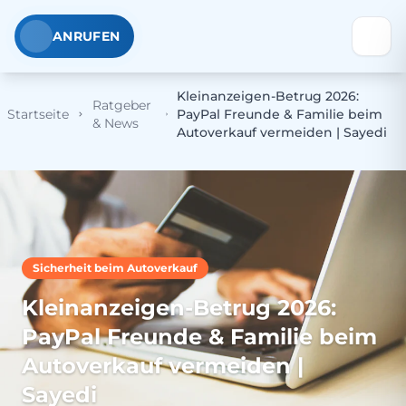
ANRUFEN
Kleinanzeigen-Betrug 2026:
Ratgeber
Startseite
PayPal Freunde & Familie beim
& News
Autoverkauf vermeiden | Sayedi
Sicherheit beim Autoverkauf
Kleinanzeigen-Betrug 2026:
PayPal Freunde & Familie beim
Autoverkauf vermeiden |
Sayedi