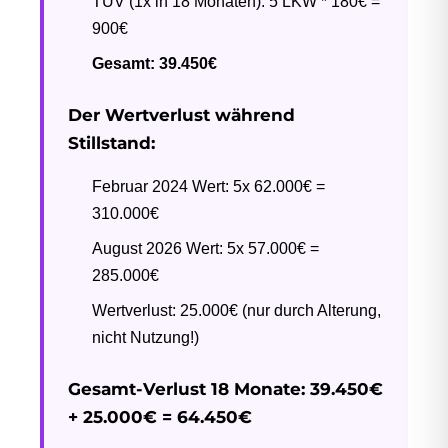
TÜV (1x in 18 Monaten): 5 LKW * 180€ =
900€
Gesamt: 39.450€
Der Wertverlust während
Stillstand:
Februar 2024 Wert: 5x 62.000€ =
310.000€
August 2026 Wert: 5x 57.000€ =
285.000€
Wertverlust: 25.000€ (nur durch Alterung,
nicht Nutzung!)
Gesamt-Verlust 18 Monate: 39.450€
+ 25.000€ = 64.450€