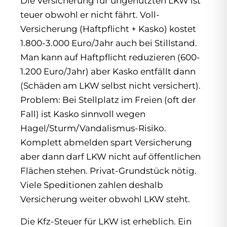
Die Versicherung für ungenutzten LKW ist
teuer obwohl er nicht fährt. Voll-
Versicherung (Haftpflicht + Kasko) kostet
1.800-3.000 Euro/Jahr auch bei Stillstand.
Man kann auf Haftpflicht reduzieren (600-
1.200 Euro/Jahr) aber Kasko entfällt dann
(Schäden am LKW selbst nicht versichert).
Problem: Bei Stellplatz im Freien (oft der
Fall) ist Kasko sinnvoll wegen
Hagel/Sturm/Vandalismus-Risiko.
Komplett abmelden spart Versicherung
aber dann darf LKW nicht auf öffentlichen
Flächen stehen. Privat-Grundstück nötig.
Viele Speditionen zahlen deshalb
Versicherung weiter obwohl LKW steht.
Die Kfz-Steuer für LKW ist erheblich. Ein