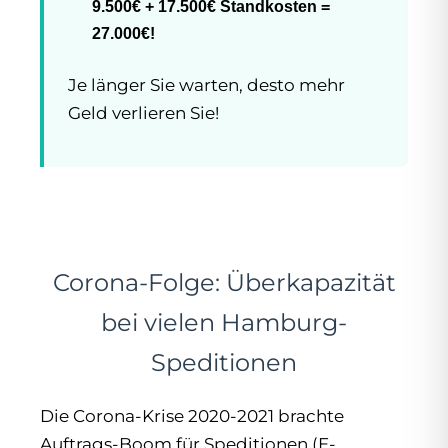
9.500€ + 17.500€ Standkosten =
27.000€!
Je länger Sie warten, desto mehr
Geld verlieren Sie!
Corona-Folge: Überkapazität
bei vielen Hamburg-
Speditionen
Die Corona-Krise 2020-2021 brachte
Auftrags-Boom für Speditionen (E-