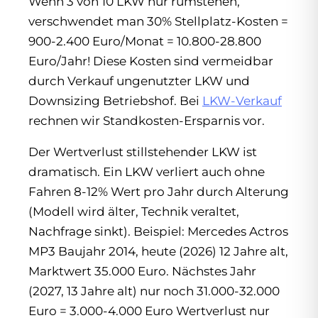
Wenn 3 von 10 LKW nur rumstehen,
verschwendet man 30% Stellplatz-Kosten =
900-2.400 Euro/Monat = 10.800-28.800
Euro/Jahr! Diese Kosten sind vermeidbar
durch Verkauf ungenutzter LKW und
Downsizing Betriebshof. Bei
LKW-Verkauf
rechnen wir Standkosten-Ersparnis vor.
Der Wertverlust stillstehender LKW ist
dramatisch. Ein LKW verliert auch ohne
Fahren 8-12% Wert pro Jahr durch Alterung
(Modell wird älter, Technik veraltet,
Nachfrage sinkt). Beispiel: Mercedes Actros
MP3 Baujahr 2014, heute (2026) 12 Jahre alt,
Marktwert 35.000 Euro. Nächstes Jahr
(2027, 13 Jahre alt) nur noch 31.000-32.000
Euro = 3.000-4.000 Euro Wertverlust nur