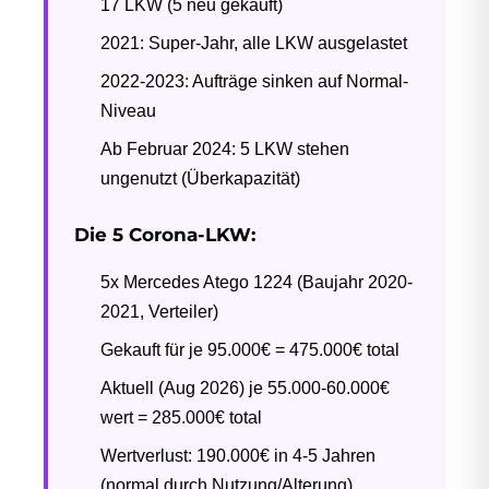
17 LKW (5 neu gekauft)
2021: Super-Jahr, alle LKW ausgelastet
2022-2023: Aufträge sinken auf Normal-
Niveau
Ab Februar 2024: 5 LKW stehen
ungenutzt (Überkapazität)
Die 5 Corona-LKW:
5x Mercedes Atego 1224 (Baujahr 2020-
2021, Verteiler)
Gekauft für je 95.000€ = 475.000€ total
Aktuell (Aug 2026) je 55.000-60.000€
wert = 285.000€ total
Wertverlust: 190.000€ in 4-5 Jahren
(normal durch Nutzung/Alterung)