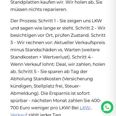
Standplatten kaufen wir. Wir holen ab, Sie
müssen nichts reparieren.
Der Prozess: Schritt 1 - Sie zeigen uns LKW
und sagen wie lange er steht. Schritt 2 - Wir
besichtigen vor Ort, prüfen Zustand. Schritt
3 - Wir rechnen vor: Aktueller Verkaufspreis
minus Standschäden vs. Warten (weitere
Standkosten + Wertverlust). Schritt 4 -
Wenn Verkauf lohnt: Deal, wir zahlen, holen
ab. Schritt 5 - Sie sparen ab Tag der
Abholung Standkosten (Versicherung
kündigen, Stellplatz frei, Steuer-
Abmeldung). Die Ersparnis ist sofort
spürbar - nächsten Monat zahlen Sie 400-
700 Euro weniger pro LKW! Bei
LKW-
Verkauf
zählt jeder Tag.