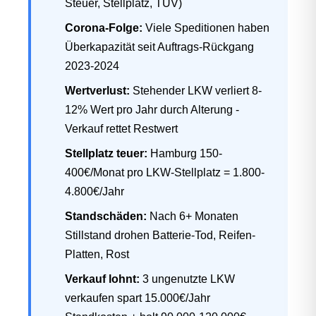
Steuer, Stellplatz, TÜV)
Corona-Folge:
Viele Speditionen haben
Überkapazität seit Auftrags-Rückgang
2023-2024
Wertverlust:
Stehender LKW verliert 8-
12% Wert pro Jahr durch Alterung -
Verkauf rettet Restwert
Stellplatz teuer:
Hamburg 150-
400€/Monat pro LKW-Stellplatz = 1.800-
4.800€/Jahr
Standschäden:
Nach 6+ Monaten
Stillstand drohen Batterie-Tod, Reifen-
Platten, Rost
Verkauf lohnt:
3 ungenutzte LKW
verkaufen spart 15.000€/Jahr