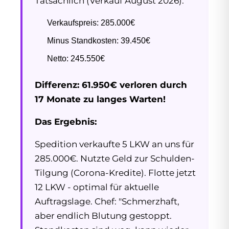
Tatsächlich (Verkauf August 2026):
Verkaufspreis: 285.000€
Minus Standkosten: 39.450€
Netto: 245.550€
Differenz: 61.950€ verloren durch
17 Monate zu langes Warten!
Das Ergebnis:
Spedition verkaufte 5 LKW an uns für
285.000€. Nutzte Geld zur Schulden-
Tilgung (Corona-Kredite). Flotte jetzt
12 LKW - optimal für aktuelle
Auftragslage. Chef: "Schmerzhaft,
aber endlich Blutung gestoppt.