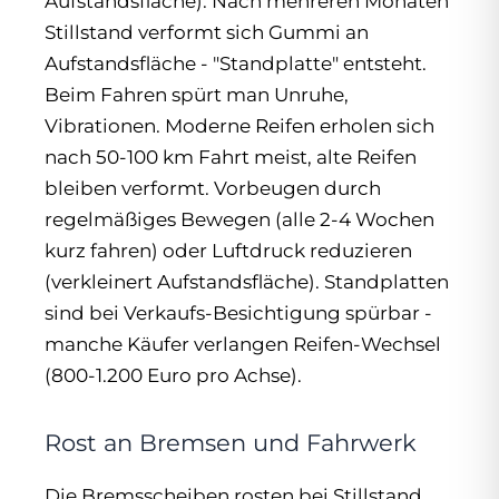
Aufstandsfläche). Nach mehreren Monaten
Stillstand verformt sich Gummi an
Aufstandsfläche - "Standplatte" entsteht.
Beim Fahren spürt man Unruhe,
Vibrationen. Moderne Reifen erholen sich
nach 50-100 km Fahrt meist, alte Reifen
bleiben verformt. Vorbeugen durch
regelmäßiges Bewegen (alle 2-4 Wochen
kurz fahren) oder Luftdruck reduzieren
(verkleinert Aufstandsfläche). Standplatten
sind bei Verkaufs-Besichtigung spürbar -
manche Käufer verlangen Reifen-Wechsel
(800-1.200 Euro pro Achse).
Rost an Bremsen und Fahrwerk
Die Bremsscheiben rosten bei Stillstand