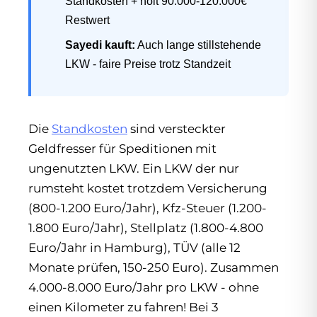
Standkosten + holt 90.000-120.000€
Restwert
Sayedi kauft:
Auch lange stillstehende
LKW - faire Preise trotz Standzeit
Die
Standkosten
sind versteckter
Geldfresser für Speditionen mit
ungenutzten LKW. Ein LKW der nur
rumsteht kostet trotzdem Versicherung
(800-1.200 Euro/Jahr), Kfz-Steuer (1.200-
1.800 Euro/Jahr), Stellplatz (1.800-4.800
Euro/Jahr in Hamburg), TÜV (alle 12
Monate prüfen, 150-250 Euro). Zusammen
4.000-8.000 Euro/Jahr pro LKW - ohne
einen Kilometer zu fahren! Bei 3