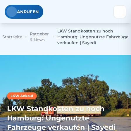
ANRUFEN
LKW Standkosten zu hoch
Ratgeber
Startseite
Hamburg: Ungenutzte Fahrzeuge
& News
verkaufen | Sayedi
LKW Ankauf
LKW Standkosten zu hoch
Hamburg: Ungenutzte
Fahrzeuge verkaufen | Sayedi