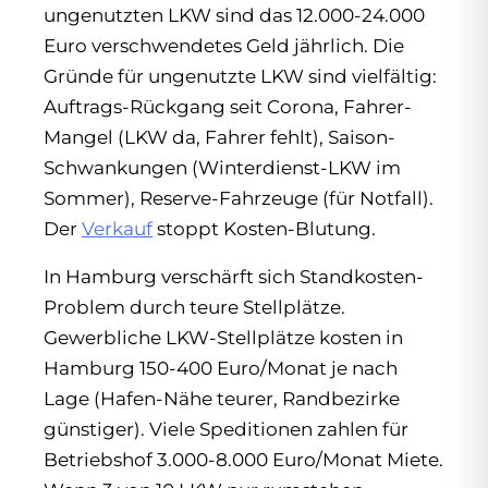
ungenutzten LKW sind das 12.000-24.000
Euro verschwendetes Geld jährlich. Die
Gründe für ungenutzte LKW sind vielfältig:
Auftrags-Rückgang seit Corona, Fahrer-
Mangel (LKW da, Fahrer fehlt), Saison-
Schwankungen (Winterdienst-LKW im
Sommer), Reserve-Fahrzeuge (für Notfall).
Der
Verkauf
stoppt Kosten-Blutung.
In Hamburg verschärft sich Standkosten-
Problem durch teure Stellplätze.
Gewerbliche LKW-Stellplätze kosten in
Hamburg 150-400 Euro/Monat je nach
Lage (Hafen-Nähe teurer, Randbezirke
günstiger). Viele Speditionen zahlen für
Betriebshof 3.000-8.000 Euro/Monat Miete.