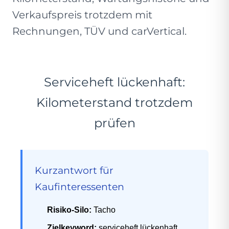
Verkaufspreis trotzdem mit
Rechnungen, TÜV und carVertical.
Serviceheft lückenhaft:
Kilometerstand trotzdem
prüfen
Kurzantwort für
Kaufinteressenten
Risiko-Silo:
Tacho
Zielkeyword:
serviceheft lückenhaft