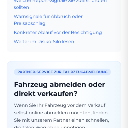
Welche Report-Signale Sie zuerst prüfen
sollten
Warnsignale für Abbruch oder
Preisabschlag
Konkreter Ablauf vor der Besichtigung
Weiter im Risiko-Silo lesen
PARTNER-SERVICE ZUR FAHRZEUGABMELDUNG
Fahrzeug abmelden oder
direkt verkaufen?
Wenn Sie Ihr Fahrzeug vor dem Verkauf
selbst online abmelden möchten, finden
Sie mit unserem Partner einen schnellen,
digitalen Weg ohne unnötigen