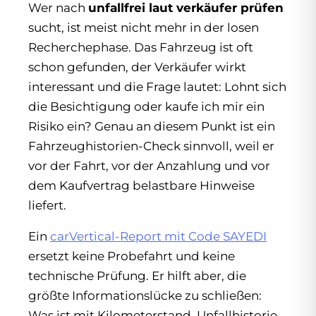
Wer nach
unfallfrei laut verkäufer prüfen
sucht, ist meist nicht mehr in der losen
Recherchephase. Das Fahrzeug ist oft
schon gefunden, der Verkäufer wirkt
interessant und die Frage lautet: Lohnt sich
die Besichtigung oder kaufe ich mir ein
Risiko ein? Genau an diesem Punkt ist ein
Fahrzeughistorien-Check sinnvoll, weil er
vor der Fahrt, vor der Anzahlung und vor
dem Kaufvertrag belastbare Hinweise
liefert.
Ein
carVertical-Report mit Code SAYEDI
ersetzt keine Probefahrt und keine
technische Prüfung. Er hilft aber, die
größte Informationslücke zu schließen:
Was ist mit Kilometerstand, Unfallhistorie,