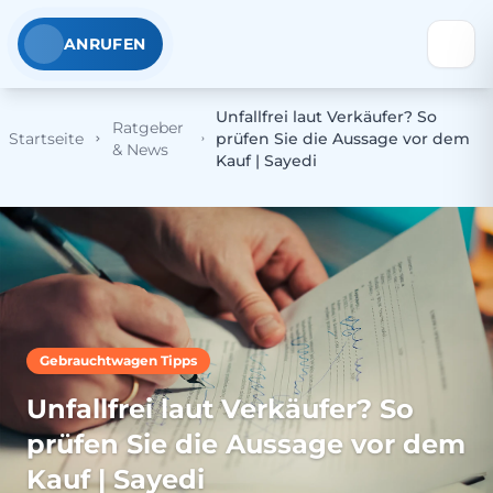
ANRUFEN
Unfallfrei laut Verkäufer? So
Ratgeber
Startseite
prüfen Sie die Aussage vor dem
& News
Kauf | Sayedi
Gebrauchtwagen Tipps
Unfallfrei laut Verkäufer? So
prüfen Sie die Aussage vor dem
Kauf | Sayedi