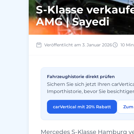
S-Klasse verkau
AMG | Sayedi
Veröffentlicht am 3. Januar 2026
10 Min
Fahrzeughistorie direkt prüfen
Sichern Sie sich jetzt Ihren carVer
Importhistorie, bevor Sie besichtige
carVertical mit 20% Rabatt
Zum 
Mercedes S-Klasse Hamburg ver