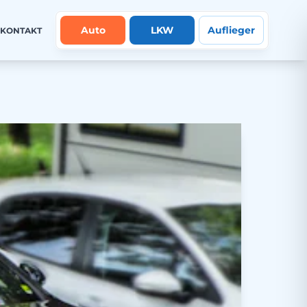
Auto
LKW
Auflieger
KONTAKT