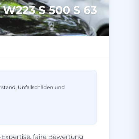
 W223 S 500 S 63
erstand, Unfallschäden und
Expertise, faire Bewertung