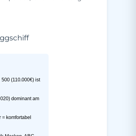
ggschiff
 500 (110.000€) ist
2020) dominant am
 = komfortabel