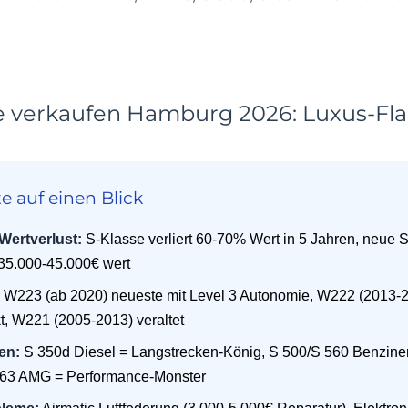
e verkaufen Hamburg 2026: Luxus-Fla
e auf einen Blick
Wertverlust:
S-Klasse verliert 60-70% Wert in 5 Jahren, neue S
35.000-45.000€ wert
W223 (ab 2020) neueste mit Level 3 Autonomie, W222 (2013-
, W221 (2005-2013) veraltet
en:
S 350d Diesel = Langstrecken-König, S 500/S 560 Benziner
S 63 AMG = Performance-Monster