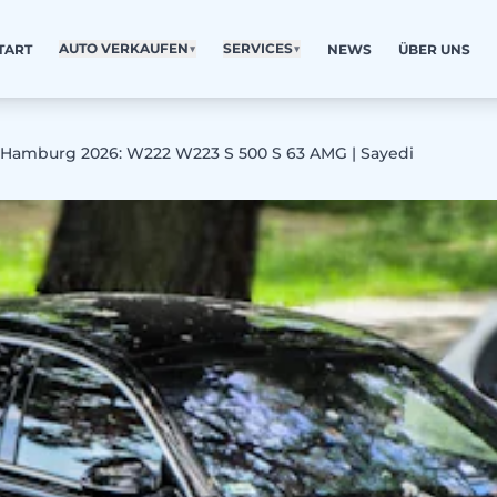
AUTO VERKAUFEN
▼
SERVICES
▼
TART
NEWS
ÜBER UNS
 Hamburg 2026: W222 W223 S 500 S 63 AMG | Sayedi