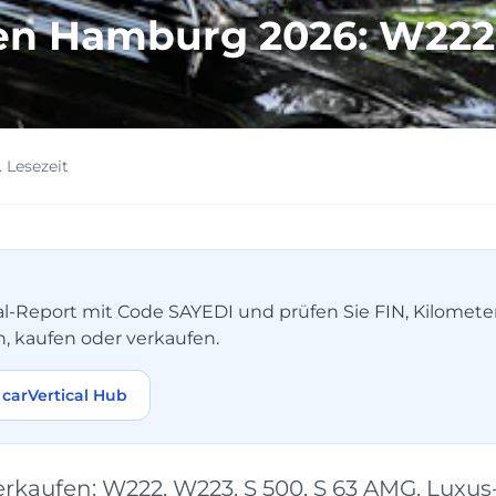
fen Hamburg 2026: W222
. Lesezeit
tical-Report mit Code SAYEDI und prüfen Sie FIN, Kilomet
n, kaufen oder verkaufen.
carVertical Hub
kaufen: W222, W223, S 500, S 63 AMG. Luxus-