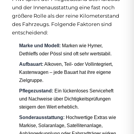
und der Innenausstattung eine fast noch
größere Rolle als der reine Kilometerstand
des Fahrzeugs. Folgende Faktoren sind
entscheidend:
Marke und Modell:
Marken wie Hymer,
Dethleffs oder Pössl sind oft sehr wertstabil.
Aufbauart:
Alkoven, Teil- oder Vollintegriert,
Kastenwagen – jede Bauart hat ihre eigene
Zielgruppe.
Pflegezustand:
Ein lückenloses Serviceheft
und Nachweise über Dichtigkeitsprüfungen
steigern den Wert erheblich.
Sonderausstattung:
Hochwertige Extras wie
Markise, Solaranlage, Satellitenanlage,
Anhängerkupplung oder Fahrradträger wirken