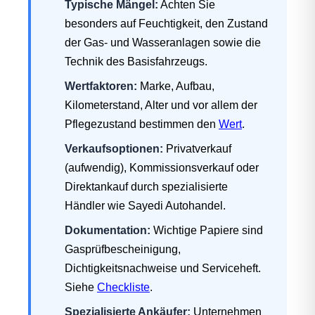
Typische Mängel:
Achten Sie
besonders auf Feuchtigkeit, den Zustand
der Gas- und Wasseranlagen sowie die
Technik des Basisfahrzeugs.
Wertfaktoren:
Marke, Aufbau,
Kilometerstand, Alter und vor allem der
Pflegezustand bestimmen den
Wert
.
Verkaufsoptionen:
Privatverkauf
(aufwendig), Kommissionsverkauf oder
Direktankauf durch spezialisierte
Händler wie Sayedi Autohandel.
Dokumentation:
Wichtige Papiere sind
Gasprüfbescheinigung,
Dichtigkeitsnachweise und Serviceheft.
Siehe
Checkliste
.
Spezialisierte Ankäufer:
Unternehmen