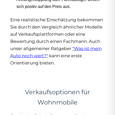
sich positiv auf den Preis aus.
Eine realistische Einschätzung bekommen
Sie durch den Vergleich ähnlicher Modelle
auf Verkaufsplattformen oder eine
Bewertung durch einen Fachmann. Auch
unser allgemeiner Ratgeber
"Was ist mein
Auto noch wert?"
kann eine erste
Orientierung bieten.
Verkaufsoptionen für
Wohnmobile