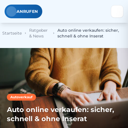
ANRUFEN
Ratgeber
Auto online verkaufen: sicher,
Startseite
& News
schnell & ohne Inserat
Autoverkauf
Auto online verkaufen: sicher,
schnell & ohne Inserat