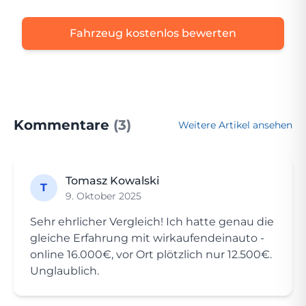
Fahrzeug kostenlos bewerten
Kommentare
(3)
Weitere Artikel ansehen
Tomasz Kowalski
T
9. Oktober 2025
Sehr ehrlicher Vergleich! Ich hatte genau die
gleiche Erfahrung mit wirkaufendeinauto -
online 16.000€, vor Ort plötzlich nur 12.500€.
Unglaublich.