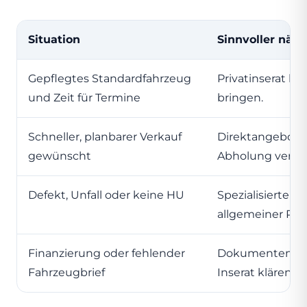
Situation
Sinnvoller näch
Gepflegtes Standardfahrzeug
Privatinserat ka
und Zeit für Termine
bringen.
Schneller, planbarer Verkauf
Direktangebot m
gewünscht
Abholung vergle
Defekt, Unfall oder keine HU
Spezialisierten 
allgemeiner Pre
Finanzierung oder fehlender
Dokumenten- un
Fahrzeugbrief
Inserat klären.