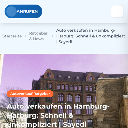
ANRUFEN
Auto verkaufen in Hamburg-
Ratgeber
Startseite
Harburg: Schnell & unkompliziert
& News
| Sayedi
Autoverkauf Ratgeber
Auto verkaufen in Hamburg-
Harburg: Schnell &
unkompliziert | Sayedi