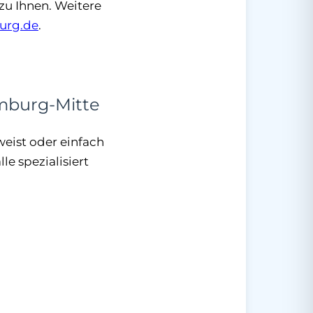
zu Ihnen. Weitere
urg.de
.
amburg-Mitte
weist oder einfach
e spezialisiert