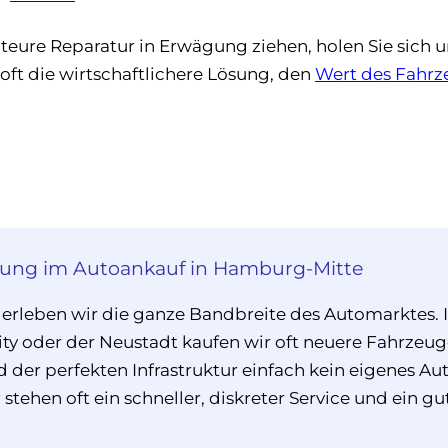
e teure Reparatur in Erwägung ziehen, holen Sie sich 
 oft die wirtschaftlichere Lösung, den
Wert des Fahrz
rung im Autoankauf in Hamburg-Mitte
 erleben wir die ganze Bandbreite des Automarktes. I
ity oder der Neustadt kaufen wir oft neuere Fahrzeu
d der perfekten Infrastruktur einfach kein eigenes A
stehen oft ein schneller, diskreter Service und ein gu