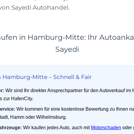
e von Sayedi Autohandel.
ufen in Hamburg-Mitte: Ihr Autoankau
Sayedi
 Hamburg-Mitte – Schnell & Fair
r:
Wir sind Ihr direkter Ansprechpartner für den Autoverkauf i
is zur HafenCity.
ervice:
Wir kommen für eine kostenlose Bewertung zu Ihnen n
tadt, Hamm oder Wilhelmsburg.
Fahrzeuge:
Wir kaufen jedes Auto, auch mit
Motorschaden
oder