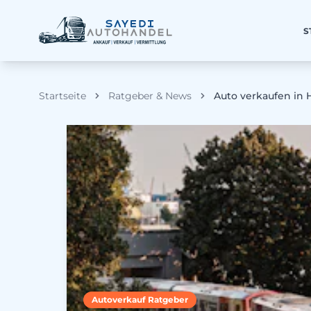
S
Startseite
Ratgeber & News
Auto verkaufen in 
Autoverkauf Ratgeber