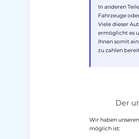
In anderen Tei
Fahrzeuge oder 
Viele dieser Au
ermöglicht es 
Ihnen somit ein
zu zahlen berei
Der un
Wir haben unseren P
möglich ist: