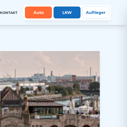
Auto
LKW
Auflieger
KONTAKT