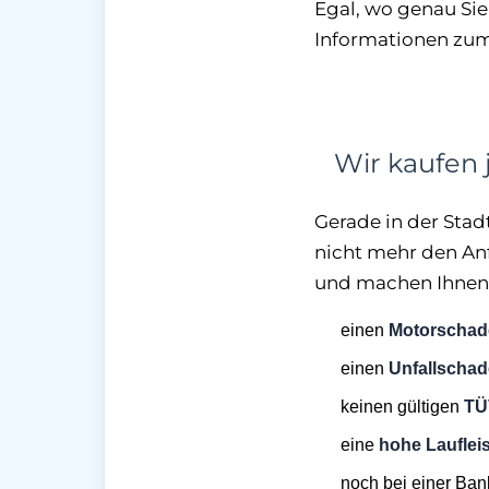
Egal, wo genau Sie
Informationen zum 
Wir kaufen 
Gerade in der Stad
nicht mehr den Anf
und machen Ihnen 
einen
Motorschad
einen
Unfallscha
keinen gültigen
TÜ
eine
hohe Lauflei
noch bei einer Ba