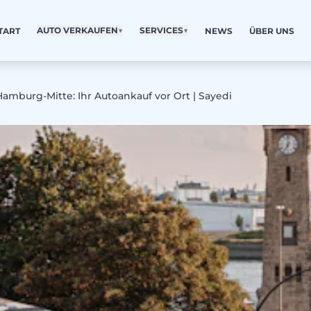
AUTO VERKAUFEN
▼
SERVICES
▼
TART
NEWS
ÜBER UNS
Hamburg-Mitte: Ihr Autoankauf vor Ort | Sayedi