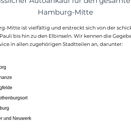
lässlicher Autoankauf für den gesamte
Hamburg-Mitte
-Mitte ist vielfältig und erstreckt sich von der schi
 Pauli bis hin zu den Elbinseln. Wir kennen die Gege
ice in allen zugehörigen Stadtteilen an, darunter:
org
chanze
gfelde
thenburgsort
burg
er und Neuwerk