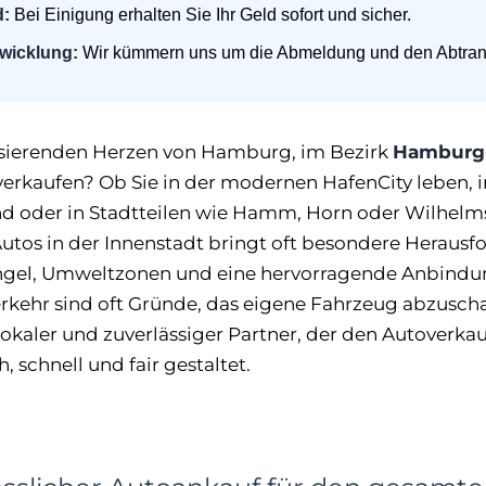
d:
Bei Einigung erhalten Sie Ihr Geld sofort und sicher.
bwicklung:
Wir kümmern uns um die Abmeldung und den Abtran
sierenden Herzen von Hamburg, im Bezirk
Hamburg-
erkaufen? Ob Sie in der modernen HafenCity leben, i
nd oder in Stadtteilen wie Hamm, Horn oder Wilhel
Autos in der Innenstadt bringt oft besondere Heraus
ngel, Umweltzonen und eine hervorragende Anbindu
rkehr sind oft Gründe, das eigene Fahrzeug abzuscha
 lokaler und zuverlässiger Partner, der den Autoverk
h, schnell und fair gestaltet.