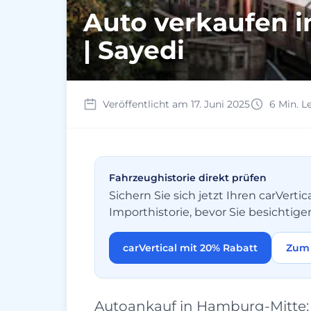
Auto verkaufen i
| Sayedi
Veröffentlicht am 17. Juni 2025
6 Min. L
Fahrzeughistorie direkt prüfen
Sichern Sie sich jetzt Ihren carVer
Importhistorie, bevor Sie besichtige
carVertical mit 20% Rabatt
Zum 
Autoankauf in Hamburg-Mitte: O