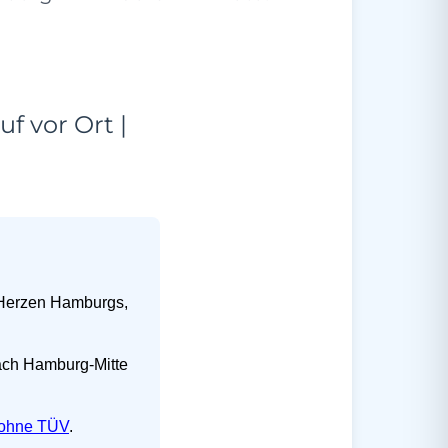
f vor Ort |
m Herzen Hamburgs,
ach Hamburg-Mitte
ohne TÜV
.