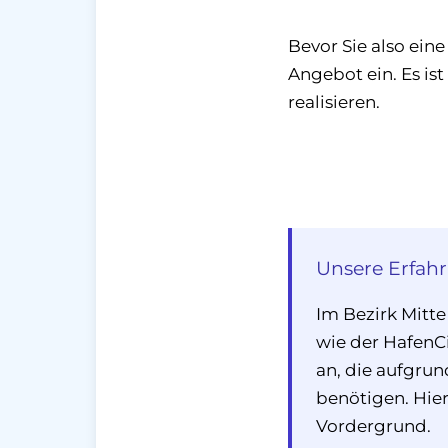
Bevor Sie also ein
Angebot ein. Es ist
realisieren.
Unsere Erfah
Im Bezirk Mitte
wie der HafenC
an, die aufgrun
benötigen. Hier 
Vordergrund.