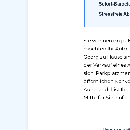
Sofort-Bargel
Stressfreie A
Sie wohnen im pul
möchten Ihr Auto v
Georg zu Hause si
der Verkauf eines 
sich. Parkplatzma
öffentlichen Nahve
Autohandel ist Ihr
Mitte für Sie einfac