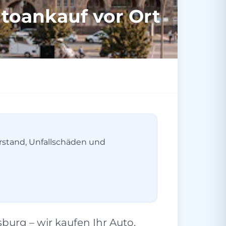
toankauf vor Ort
erstand, Unfallschäden und
urg – wir kaufen Ihr Auto.