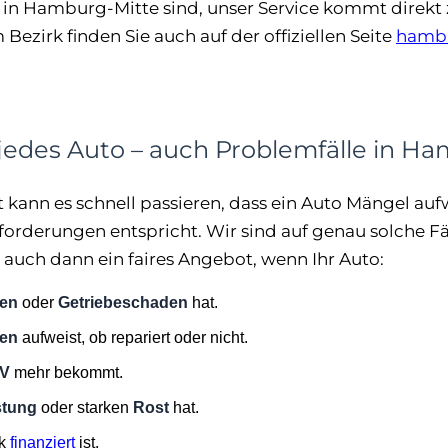
 in Hamburg-Mitte sind, unser Service kommt direkt 
Bezirk finden Sie auch auf der offiziellen Seite
hamb
jedes Auto – auch Problemfälle in H
t kann es schnell passieren, dass ein Auto Mängel auf
orderungen entspricht. Wir sind auf genau solche Fäll
auch dann ein faires Angebot, wenn Ihr Auto:
en
oder
Getriebeschaden
hat.
den
aufweist, ob repariert oder nicht.
V
mehr bekommt.
stung
oder starken
Rost
hat.
nk
finanziert
ist.