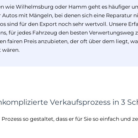
len wie Wilhelmsburg oder Hamm geht es häufiger um
Autos mit Mängeln, bei denen sich eine Reparatur n
tos sind für den Export noch sehr wertvoll. Unsere Er
uns, für jedes Fahrzeug den besten Verwertungsweg z
en fairen Preis anzubieten, der oft über dem liegt, wa
t wären.
komplizierte Verkaufsprozess in 3 Sc
rozess so gestaltet, dass er für Sie so einfach und z