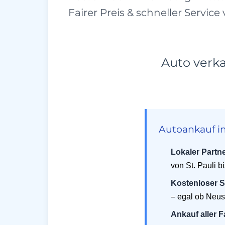
Fairer Preis & schneller Servic
Auto verka
Autoankauf in
Lokaler Partne
von St. Pauli b
Kostenloser S
– egal ob Neus
Ankauf aller 