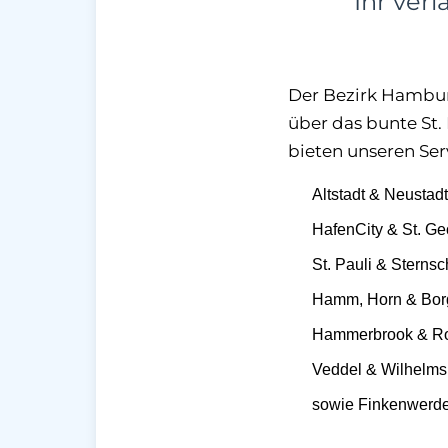
Ihr ver
Der Bezirk Hamburg
über das bunte St.
bieten unseren Serv
Altstadt & Neustadt
HafenCity & St. Ge
St. Pauli & Sterns
Hamm, Horn & Bor
Hammerbrook & Ro
Veddel & Wilhelms
sowie Finkenwerd