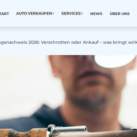
AUTO VERKAUFEN
▼
SERVICES
▼
TART
NEWS
ÜBER UNS
ngsnachweis 2026: Verschrotten oder Ankauf – was bringt wirk