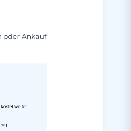
n oder Ankauf
kostet weiter
zeug