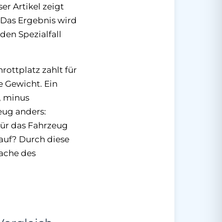
er Artikel zeigt
. Das Ergebnis wird
 den Spezialfall
ottplatz zahlt für
e Gewicht. Ein
, minus
zeug anders:
für das Fahrzeug
auf? Durch diese
fache des