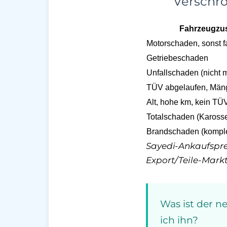
Verschro
Fahrzeugzu
Motorschaden, sonst f
Getriebeschaden
Unfallschaden (nicht m
TÜV abgelaufen, Mäng
Alt, hohe km, kein TÜV
Totalschaden (Karosser
Brandschaden (komple
Sayedi-Ankaufspre
Export/Teile-Mark
Was ist der 
ich ihn?