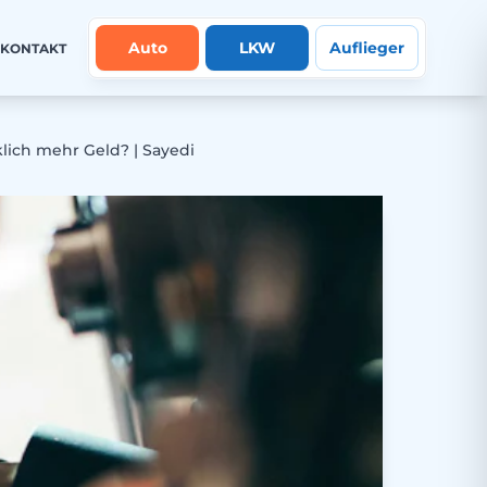
Auto
LKW
Auflieger
KONTAKT
lich mehr Geld? | Sayedi