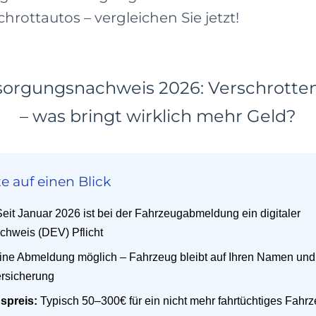
hrottautos – vergleichen Sie jetzt!
tsorgungsnachweis 2026: Verschrotte
– was bringt wirklich mehr Geld?
e auf einen Blick
eit Januar 2026 ist bei der Fahrzeugabmeldung ein digitaler
hweis (DEV) Pflicht
ne Abmeldung möglich – Fahrzeug bleibt auf Ihren Namen und 
rsicherung
spreis:
Typisch 50–300€ für ein nicht mehr fahrtüchtiges Fahr