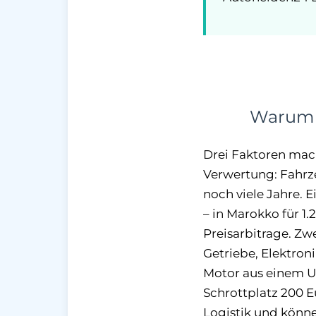
Warum S
Drei Faktoren mach
Verwertung: Fahrze
noch viele Jahre. 
– in Marokko für 1.
Preisarbitrage. Zw
Getriebe, Elektron
Motor aus einem U
Schrottplatz 200 E
Logistik und könne