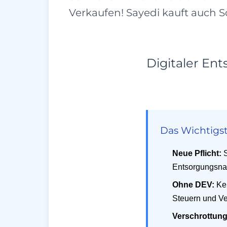
Verkaufen! Sayedi kauft auch Sc
Digitaler En
Das Wichtigst
Neue Pflicht:
S
Entsorgungsnac
Ohne DEV:
Kei
Steuern und Ve
Verschrottung