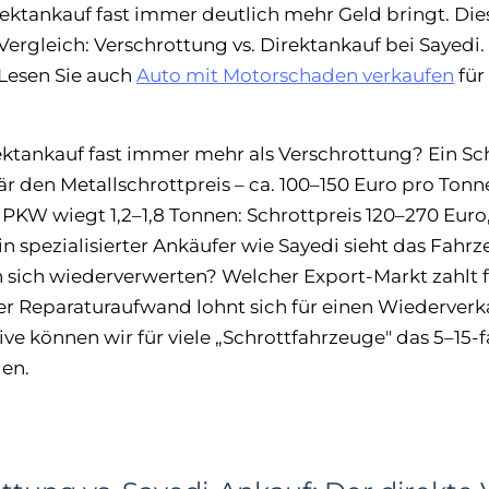
rektankauf fast immer deutlich mehr Geld bringt. Dies
Vergleich: Verschrottung vs. Direktankauf bei Sayedi
 Lesen Sie auch
Auto mit Motorschaden verkaufen
für
tankauf fast immer mehr als Verschrottung? Ein Schr
r den Metallschrottpreis – ca. 100–150 Euro pro Tonn
 PKW wiegt 1,2–1,8 Tonnen: Schrottpreis 120–270 Euro
in spezialisierter Ankäufer wie Sayedi sieht das Fahr
n sich wiederverwerten? Welcher Export-Markt zahlt 
er Reparaturaufwand lohnt sich für einen Wiederverk
e können wir für viele „Schrottfahrzeuge" das 5–15-
len.