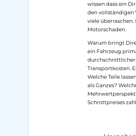
wissen dass ein Di
den vollständigen 
viele überraschen.
Motorschaden.
Warum bringt Direk
ein Fahrzeug primä
durchschnittlicher
Transportkosten. E
Welche Teile lasse
als Ganzes? Welch
Mehrwertperspektiv
Schrottpreises zah