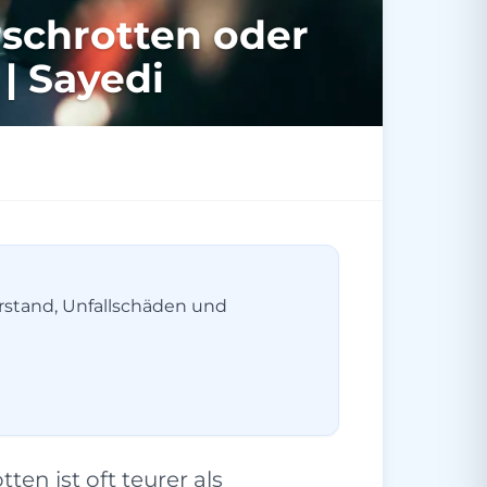
rschrotten oder
| Sayedi
erstand, Unfallschäden und
en ist oft teurer als