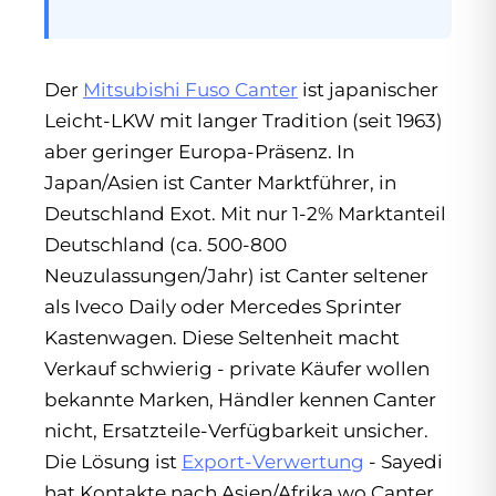
Der
Mitsubishi Fuso Canter
ist japanischer
Leicht-LKW mit langer Tradition (seit 1963)
aber geringer Europa-Präsenz. In
Japan/Asien ist Canter Marktführer, in
Deutschland Exot. Mit nur 1-2% Marktanteil
Deutschland (ca. 500-800
Neuzulassungen/Jahr) ist Canter seltener
als Iveco Daily oder Mercedes Sprinter
Kastenwagen. Diese Seltenheit macht
Verkauf schwierig - private Käufer wollen
bekannte Marken, Händler kennen Canter
nicht, Ersatzteile-Verfügbarkeit unsicher.
Die Lösung ist
Export-Verwertung
- Sayedi
hat Kontakte nach Asien/Afrika wo Canter