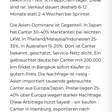
bekommt? Nur Schnäppchen-Jäger. Diese
sind rar. Verkauf dauert deshalb 6-12
Monate statt 2-4 Wochen bei Sprinter.
Die Asien-Dominanz ist Gegenteil. In Japan
hat Canter 30-40% Marktanteil bei leichten
LKW, in Thailand/Malaysia/Indonesien 25-
35%, in Australien 15-20%. Dort ist Canter
bekannt, geschätzt, Service-Netz dicht. Ein
gebrauchter deutscher Canter mit 200.000
km findet in Bangkok sofort Käufer zu
gutem Preis. Die Nachfrage ist riesig -
Asien importiert tausende gebrauchte
Canter aus Europa/Japan. Preise liegen 25-
40% über Europa wegen starker Nachfrage.
Diese Arbitrage nutzt Sayedi - wir kaufen
Canter in Hamburg, exportieren nach