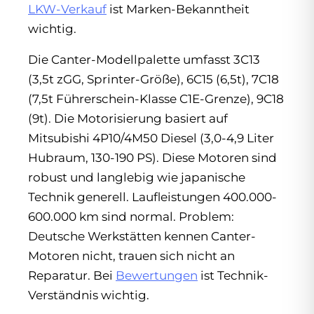
LKW-Verkauf
ist Marken-Bekanntheit
wichtig.
Die Canter-Modellpalette umfasst 3C13
(3,5t zGG, Sprinter-Größe), 6C15 (6,5t), 7C18
(7,5t Führerschein-Klasse C1E-Grenze), 9C18
(9t). Die Motorisierung basiert auf
Mitsubishi 4P10/4M50 Diesel (3,0-4,9 Liter
Hubraum, 130-190 PS). Diese Motoren sind
robust und langlebig wie japanische
Technik generell. Laufleistungen 400.000-
600.000 km sind normal. Problem:
Deutsche Werkstätten kennen Canter-
Motoren nicht, trauen sich nicht an
Reparatur. Bei
Bewertungen
ist Technik-
Verständnis wichtig.