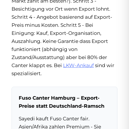
Markt zahlt am besten?). Schritt 3 -
Besichtigung vor Ort wenn Export lohnt.
Schritt 4 - Angebot basierend auf Export-
Preis minus Kosten. Schritt 5 - Bei
Einigung: Kauf, Export-Organisation,
Auszahlung. Keine Garantie dass Export
funktioniert (abhängig von
Zustand/Ausstattung) aber bei 80% der
Canter klappt es. Bei
LKW-Ankauf
sind wir
spezialisiert.
Fuso Canter Hamburg – Export-
Preise statt Deutschland-Ramsch
Sayedi kauft Fuso Canter fair.
Asien/Afrika zahlen Premium - Sie