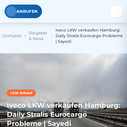
ANRUFEN
Iveco LKW verkaufen Hamburg:
Ratgeber
Startseite
Daily Stralis Eurocargo Probleme
& News
| Sayedi
LKW Ankauf
Iveco LKW verkaufen Hamburg:
Daily Stralis Eurocargo
Probleme | Sayedi