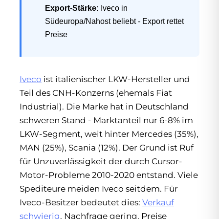
Export-Stärke:
Iveco in
Südeuropa/Nahost beliebt - Export rettet
Preise
Iveco
ist italienischer LKW-Hersteller und
Teil des CNH-Konzerns (ehemals Fiat
Industrial). Die Marke hat in Deutschland
schweren Stand - Marktanteil nur 6-8% im
LKW-Segment, weit hinter Mercedes (35%),
MAN (25%), Scania (12%). Der Grund ist Ruf
für Unzuverlässigkeit der durch Cursor-
Motor-Probleme 2010-2020 entstand. Viele
Spediteure meiden Iveco seitdem. Für
Iveco-Besitzer bedeutet dies:
Verkauf
schwierig
, Nachfrage gering, Preise