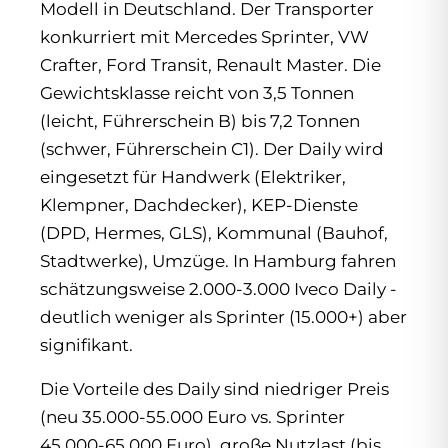
Modell in Deutschland. Der Transporter
konkurriert mit Mercedes Sprinter, VW
Crafter, Ford Transit, Renault Master. Die
Gewichtsklasse reicht von 3,5 Tonnen
(leicht, Führerschein B) bis 7,2 Tonnen
(schwer, Führerschein C1). Der Daily wird
eingesetzt für Handwerk (Elektriker,
Klempner, Dachdecker), KEP-Dienste
(DPD, Hermes, GLS), Kommunal (Bauhof,
Stadtwerke), Umzüge. In Hamburg fahren
schätzungsweise 2.000-3.000 Iveco Daily -
deutlich weniger als Sprinter (15.000+) aber
signifikant.
Die Vorteile des Daily sind niedriger Preis
(neu 35.000-55.000 Euro vs. Sprinter
45.000-65.000 Euro), große Nutzlast (bis