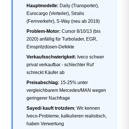
Hauptmodelle:
Daily (Transporter),
Eurocargo (Verteiler), Stralis
(Fernverkehr), S-Way (neu ab 2019)
Problem-Motor:
Cursor 8/10/13 (bis
2020) anfällig für Turbolader, EGR,
Einspritzdüsen-Defekte
Verkaufsschwierigkeit:
Iveco schwer
privat verkaufbar - schlechter Ruf
schreckt Käufer ab
Preisabschlag:
15-25% unter
vergleichbarem Mercedes/MAN wegen
geringerer Nachfrage
Sayedi kauft trotzdem:
Wir kennen
Iveco-Probleme, kalkulieren realistisch,
haben Verwertung