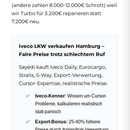
(andere zahlen 8.000-12.000€ Schrott) weil
wir Turbo für 3.200€ reparieren statt
7.200€ neu.
Iveco LKW verkaufen Hamburg –
Faire Preise trotz schlechtem Ruf
Sayedi kauft Iveco Daily, Eurocargo,
Stralis, S-Way. Export-Verwertung,
Cursor-Expertise, realistische Preise.
Iveco-Kenner:
Wissen um Cursor-
Probleme, kalkulieren realistisch
statt panisch
Export-Bonus:
25-40% höhere
Preise durch Italien/Irak-Verwertung