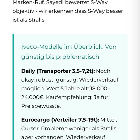
Marken-Ruf. Sayedi bewertet S-Way
objektiv - wir erkennen dass S-Way besser
ist als Stralis.
Iveco-Modelle im Überblick: Von
günstig bis problematisch
Daily (Transporter 3,5-7,2t):
Noch
okay, robust, günstig. Wiederverkauf
möglich. Wert 5 Jahre alt: 18.000-
24.000€. Kaufempfehlung: Ja für
Preisbewusste.
Eurocargo (Verteiler 7,5-19t):
Mittel.
Cursor-Probleme weniger als Stralis
aber vorhanden. Wiederverkauf