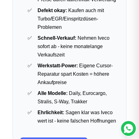
Defekt okay:
Kaufen auch mit
Turbo/EGR/Einspritzdüsen-
Problemen
Schnell-Verkauf:
Nehmen Iveco
sofort ab - keine monatelange
Verkaufszeit
Werkstatt-Power:
Eigene Cursor-
Reparatur spart Kosten = höhere
Ankaufpreise
Alle Modelle:
Daily, Eurocargo,
Stralis, S-Way, Trakker
Ehrlichkeit:
Sagen klar was Iveco
wert ist - keine falschen Hoffnungen