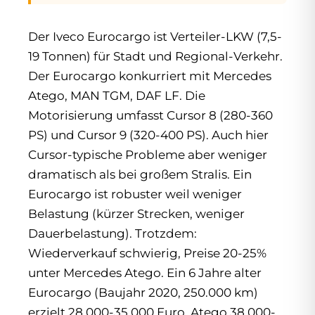
Der Iveco Eurocargo ist Verteiler-LKW (7,5-
19 Tonnen) für Stadt und Regional-Verkehr.
Der Eurocargo konkurriert mit Mercedes
Atego, MAN TGM, DAF LF. Die
Motorisierung umfasst Cursor 8 (280-360
PS) und Cursor 9 (320-400 PS). Auch hier
Cursor-typische Probleme aber weniger
dramatisch als bei großem Stralis. Ein
Eurocargo ist robuster weil weniger
Belastung (kürzer Strecken, weniger
Dauerbelastung). Trotzdem:
Wiederverkauf schwierig, Preise 20-25%
unter Mercedes Atego. Ein 6 Jahre alter
Eurocargo (Baujahr 2020, 250.000 km)
erzielt 28.000-35.000 Euro, Atego 38.000-