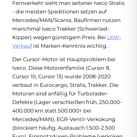
Fernverkehr sieht man seltener Iveco Stralis
- die meisten Speditionen setzen auf
Mercedes/MAN/Scania. Baufirmen nutzen
manchmal Iveco Trakker (Schwerlast-
Kipper) wegen günstigem Preis. Bei
LKW-
Verkauf
ist Marken-Kenntnis wichtig.
Der Cursor-Motor ist Hauptproblem bei
Iveco. Diese Motorenfamilie (Cursor 8,
Cursor 10, Cursor 13) wurde 2008-2020
verbaut in Eurocargo, Stralis, Trakker. Die
Motoren sind anfällig für Turbolader-
Defekte (Lager verschleißen früh, 250.000-
400.000 km statt 500.000+ bei
Mercedes/MAN), EGR-Ventil-Verkokung
(blockiert häufig, Austausch 1.500-2.500
Euro), Einspritzdüsen-Probleme (verkoken