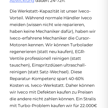
Abwicklung
dauert 24-72h.
Die Werkstatt-Kapazität ist unser Iveco-
Vorteil. Während normale Händler Iveco
meiden (wissen nicht wie reparieren,
haben keine Mechaniker dafür), haben wir
Iveco-erfahrene Mechaniker die Cursor-
Motoren kennen. Wir können Turbolader
regenerieren (statt neu kaufen), EGR-
Ventile professionell reinigen (statt
tauschen), Einspritzdüsen ultraschall-
reinigen (statt Satz-Wechsel). Diese
Reparatur-Kompetenz spart 40-60%
Kosten vs. Iveco-Werkstatt. Daher können
wir Iveco mit Defekten kaufen zu Preisen
die andere nicht zahlen können. Ein Stralis
mit Turbo-Problem kaufen wir für 22.000€