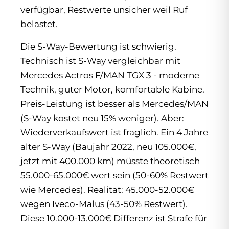
verfügbar, Restwerte unsicher weil Ruf
belastet.
Die S-Way-Bewertung ist schwierig.
Technisch ist S-Way vergleichbar mit
Mercedes Actros F/MAN TGX 3 - moderne
Technik, guter Motor, komfortable Kabine.
Preis-Leistung ist besser als Mercedes/MAN
(S-Way kostet neu 15% weniger). Aber:
Wiederverkaufswert ist fraglich. Ein 4 Jahre
alter S-Way (Baujahr 2022, neu 105.000€,
jetzt mit 400.000 km) müsste theoretisch
55.000-65.000€ wert sein (50-60% Restwert
wie Mercedes). Realität: 45.000-52.000€
wegen Iveco-Malus (43-50% Restwert).
Diese 10.000-13.000€ Differenz ist Strafe für