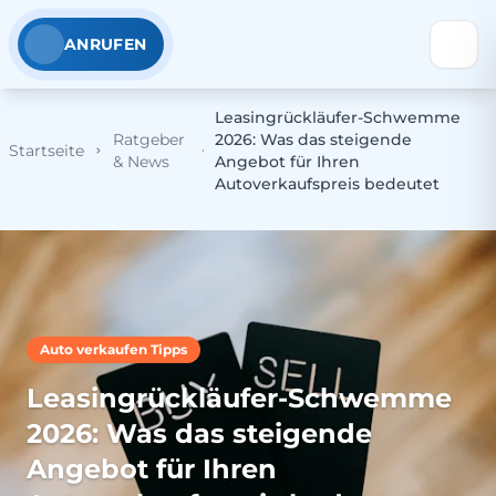
ANRUFEN
Leasingrückläufer-Schwemme
Ratgeber
2026: Was das steigende
Startseite
& News
Angebot für Ihren
Autoverkaufspreis bedeutet
Auto verkaufen Tipps
Leasingrückläufer-Schwemme
2026: Was das steigende
Angebot für Ihren