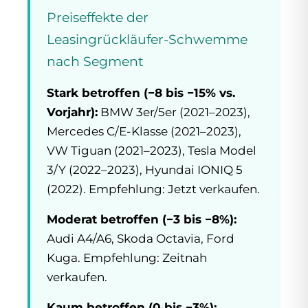
Preiseffekte der
Leasingrückläufer-Schwemme
nach Segment
Stark betroffen (−8 bis −15% vs.
Vorjahr):
BMW 3er/5er (2021–2023),
Mercedes C/E-Klasse (2021–2023),
VW Tiguan (2021–2023), Tesla Model
3/Y (2022–2023), Hyundai IONIQ 5
(2022). Empfehlung: Jetzt verkaufen.
Moderat betroffen (−3 bis −8%):
Audi A4/A6, Skoda Octavia, Ford
Kuga. Empfehlung: Zeitnah
verkaufen.
Kaum betroffen (0 bis −3%):