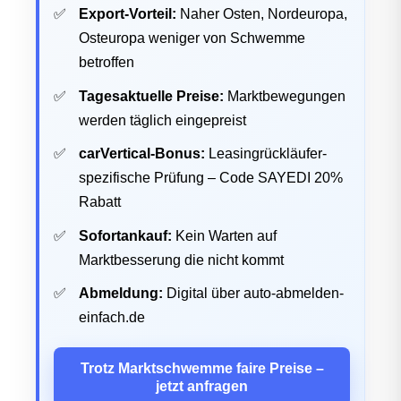
Export-Vorteil:
Naher Osten, Nordeuropa,
Osteuropa weniger von Schwemme
betroffen
Tagesaktuelle Preise:
Marktbewegungen
werden täglich eingepreist
carVertical-Bonus:
Leasingrückläufer-
spezifische Prüfung – Code SAYEDI 20%
Rabatt
Sofortankauf:
Kein Warten auf
Marktbesserung die nicht kommt
Abmeldung:
Digital über auto-abmelden-
einfach.de
Trotz Marktschwemme faire Preise –
jetzt anfragen