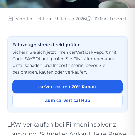
Veröffentlicht am 19. Januar 2026
10 Min. Lesezeit
Fahrzeughistorie direkt prüfen
Sichern Sie sich jetzt Ihren carVertical-Report mit
Code SAYEDI und prüfen Sie FIN, Kilometerstand,
Unfallschäden und Importhistorie, bevor Sie
besichtigen, kaufen oder verkaufen.
carVertical mit 20% Rabatt
Zum carVertical Hub
LKW verkaufen bei Firmeninsolvenz
Hamburg: Schneller Ankauf, faire Preise