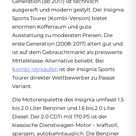
Generation (ab 2017) ist technisch
ausgereift und modern gestylt. Der Insignia
Sports Tourer (Kombi-Version) bietet
enormen Kofferraum und gute
Ausstattung zu moderaten Preisen. Die
erste Generation (2008-2017) altert gut und
ist auf dem Gebrauchtmarkt als preiswerte
Mittelklasse-Alternative beliebt. Bei
Kombi-Verkäufen
ist der Insignia Sports
Tourer direkter Wettbewerber zu Passat
Variant.
Die Motorenpalette des Insignia umfasst 1.5
bis 2.0 Liter Benziner und 1.6 bis 2.0 Liter
Diesel. Der 2.0 CDTI mit 170 PS ist der
klassische Dienstwagen-Motor – kraftvoll,
sparsam, autobahntauglich. Die Benziner