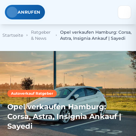
ANRUFEN
Ratgeber
Opel verkaufen Hamburg: Corsa,
Startseite
& News
Astra, Insignia Ankauf | Sayedi
Autoverkauf Ratgeber
Opel verkaufen Hamburg:
Corsa, Astra, Insignia Ankauf |
Sayedi