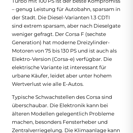
Turbo mit 100 PS ist der beste Kompromiss
– genug Leistung für Autobahn, sparsam in
der Stadt. Die Diesel-Varianten 1.3 CDTI
sind extrem sparsam, aber nach Dieselgate
weniger gefragt. Der Corsa F (sechste
Generation) hat moderne Dreizylinder-
Motoren von 75 bis 130 PS und ist auch als
Elektro-Version (Corsa-e) verfügbar. Die
elektrische Variante ist interessant für
urbane Käufer, leidet aber unter hohem
Wertverlust wie alle E-Autos.
Typische Schwachstellen des Corsa sind
überschaubar. Die Elektronik kann bei
älteren Modellen gelegentlich Probleme
machen, besonders Fensterheber und
Zentralverriegelung. Die Klimaanlage kann