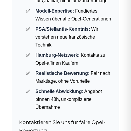
für Qualität, nicht für Marken-Image
Modell-Expertise:
Fundiertes
Wissen über alle Opel-Generationen
PSA/Stellantis-Kenntnis:
Wir
verstehen neue französische
Technik
Hamburg-Netzwerk:
Kontakte zu
Opel-affinen Käufern
Realistische Bewertung:
Fair nach
Marktlage, ohne Vorurteile
Schnelle Abwicklung:
Angebot
binnen 48h, unkomplizierte
Übernahme
Kontaktieren Sie uns für faire Opel-
Bewertung.