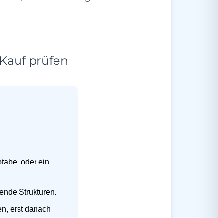
Kauf prüfen
ptabel oder ein
ende Strukturen.
n, erst danach