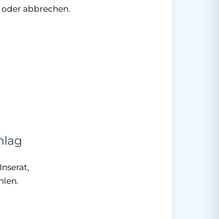
n oder abbrechen.
hlag
Inserat,
hlen.