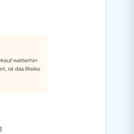
 Kauf weiterhin
t, ist das Risiko
g