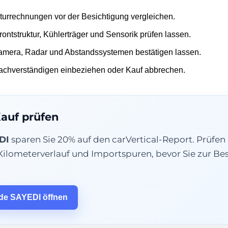
urrechnungen vor der Besichtigung vergleichen.
ontstruktur, Kühlerträger und Sensorik prüfen lassen.
Kamera, Radar und Abstandssystemen bestätigen lassen.
Sachverständigen einbeziehen oder Kauf abbrechen.
Kauf prüfen
DI
sparen Sie 20% auf den carVertical-Report. Prüfen 
, Kilometerverlauf und Importspuren, bevor Sie zur B
ode SAYEDI öffnen