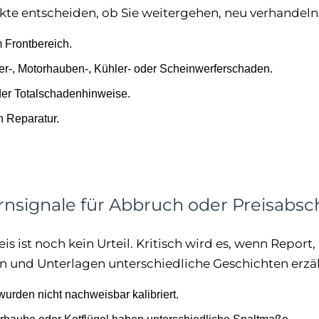
kte entscheiden, ob Sie weitergehen, neu verhandel
 Frontbereich.
er-, Motorhauben-, Kühler- oder Scheinwerferschaden.
der Totalschadenhinweise.
 Reparatur.
nsignale für Abbruch oder Preisabsc
is ist noch kein Urteil. Kritisch wird es, wenn Report, 
n und Unterlagen unterschiedliche Geschichten erzä
urden nicht nachweisbar kalibriert.