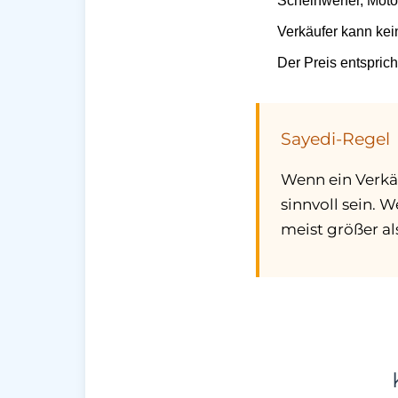
Scheinwerfer, Moto
Verkäufer kann kei
Der Preis entsprich
Sayedi-Regel
Wenn ein Verkäu
sinnvoll sein. 
meist größer als