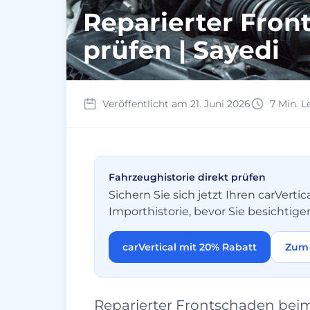
Reparierter Fro
prüfen | Sayedi
Veröffentlicht am 21. Juni 2026
7 Min. L
Fahrzeughistorie direkt prüfen
Sichern Sie sich jetzt Ihren carVer
Importhistorie, bevor Sie besichtige
carVertical mit 20% Rabatt
Zum 
Reparierter Frontschaden beim