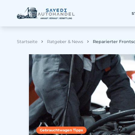
S
Startseite
Ratgeber & News
Reparierter Fronts
Gebrauchtwagen Tipps