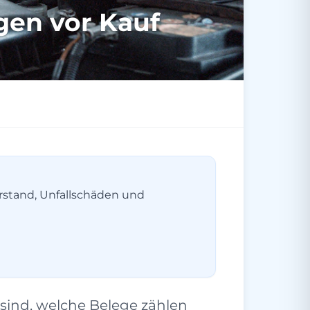
gen vor Kauf
erstand, Unfallschäden und
sind, welche Belege zählen