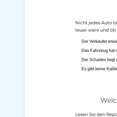
Nicht jedes Auto b
teuer wäre und ob 
Der Verkäufer erw
Das Fahrzeug hat 
Der Schaden liegt z
Es gibt keine Kali
Welch
Lesen Sie den Repo