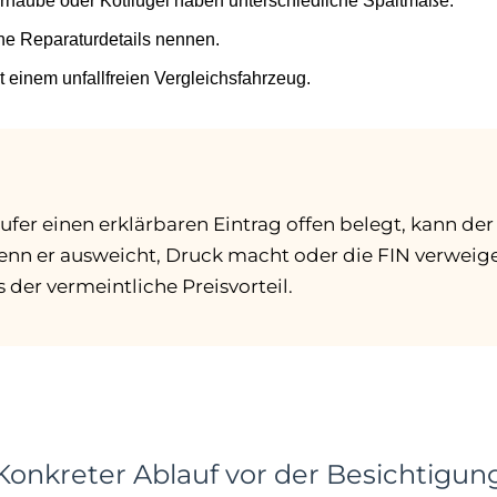
rhaube oder Kotflügel haben unterschiedliche Spaltmaße.
ne Reparaturdetails nennen.
t einem unfallfreien Vergleichsfahrzeug.
fer einen erklärbaren Eintrag offen belegt, kann der
Wenn er ausweicht, Druck macht oder die FIN verweiger
 der vermeintliche Preisvorteil.
Konkreter Ablauf vor der Besichtigun