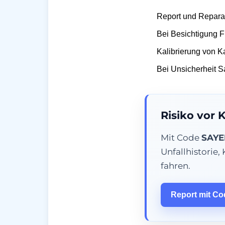
Report und Reparat
Bei Besichtigung Fr
Kalibrierung von 
Bei Unsicherheit 
Risiko vor 
Mit Code
SAYE
Unfallhistorie
fahren.
Report mit C