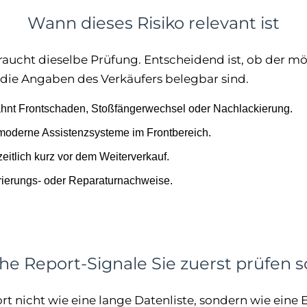
Wann dieses Risiko relevant ist
raucht dieselbe Prüfung. Entscheidend ist, ob der mö
die Angaben des Verkäufers belegbar sind.
ähnt Frontschaden, Stoßfängerwechsel oder Nachlackierung.
moderne Assistenzsysteme im Frontbereich.
eitlich kurz vor dem Weiterverkauf.
brierungs- oder Reparaturnachweise.
e Report-Signale Sie zuerst prüfen s
rt nicht wie eine lange Datenliste, sondern wie eine 