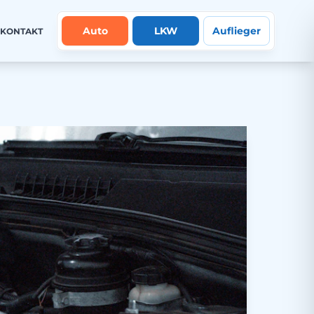
Auto
LKW
Auflieger
KONTAKT