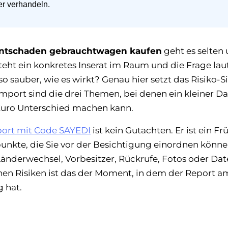
er verhandeln.
rontschaden gebrauchtwagen kaufen
geht es selten
teht ein konkretes Inserat im Raum und die Frage laute
o sauber, wie es wirkt? Genau hier setzt das Risiko-Si
Import sind die drei Themen, bei denen ein kleiner D
uro Unterschied machen kann.
port mit Code SAYEDI
ist kein Gutachten. Er ist ein Frü
unkte, die Sie vor der Besichtigung einordnen könne
Länderwechsel, Vorbesitzer, Rückrufe, Fotos oder Da
hen Risiken ist das der Moment, in dem der Report 
 hat.