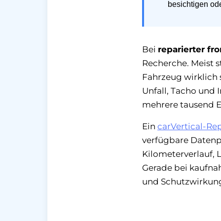
besichtigen od
Bei
reparierter f
Recherche. Meist s
Fahrzeug wirklich s
Unfall, Tacho und 
mehrere tausend E
Ein
carVertical-Re
verfügbare Datenp
Kilometerverlauf, 
Gerade bei kaufna
und Schutzwirkung