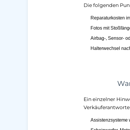
Die folgenden Pun
Reparaturkosten im
Fotos mit Stoßfäng
Airbag-, Sensor- o
Halterwechsel nach
War
Ein einzelner Hinwe
Verkäuferantworte
Assistenzsysteme w