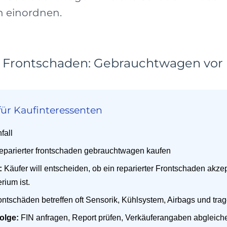
ch einordnen.
r Frontschaden: Gebrauchtwagen vor 
ür Kaufinteressenten
fall
eparierter frontschaden gebrauchtwagen kaufen
:
Käufer will entscheiden, ob ein reparierter Frontschaden akze
rium ist.
ntschäden betreffen oft Sensorik, Kühlsystem, Airbags und trag
olge:
FIN anfragen, Report prüfen, Verkäuferangaben abgleiche