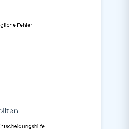
gliche Fehler
ollten
Entscheidungshilfe.