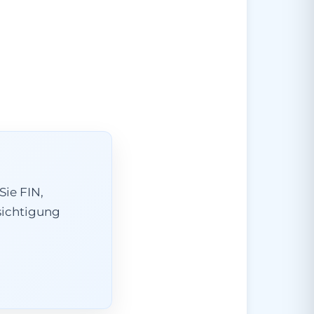
Sie FIN,
esichtigung