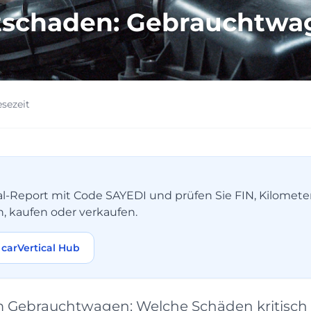
ntschaden: Gebrauchtwa
esezeit
tical-Report mit Code SAYEDI und prüfen Sie FIN, Kilomet
n, kaufen oder verkaufen.
carVertical Hub
 Gebrauchtwagen: Welche Schäden kritisch 