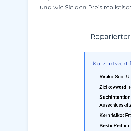
und wie Sie den Preis realistis
Reparierte
Kurzantwort f
Risiko-Silo:
Un
Zielkeyword:
r
Suchintention
Ausschlusskrite
Kernrisiko:
Fro
Beste Reihenf