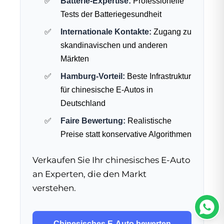
Batterie-Expertise:
Professionelle
Tests der Batteriegesundheit
Internationale Kontakte:
Zugang zu
skandinavischen und anderen
Märkten
Hamburg-Vorteil:
Beste Infrastruktur
für chinesische E-Autos in
Deutschland
Faire Bewertung:
Realistische
Preise statt konservative Algorithmen
Verkaufen Sie Ihr chinesisches E-Auto
an Experten, die den Markt
verstehen.
Chinesisches E-Auto bewerten