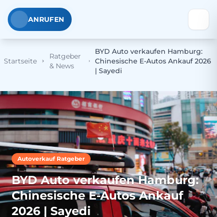
ANRUFEN
BYD Auto verkaufen Hamburg:
Ratgeber
Startseite
Chinesische E-Autos Ankauf 2026
& News
| Sayedi
Autoverkauf Ratgeber
BYD Auto verkaufen Hamburg:
Chinesische E-Autos Ankauf
2026 | Sayedi