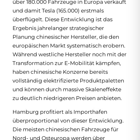
über 180.000 Fahrzeuge in Europa verkauft
und damit Tesla (165.000) erstmals
überflügelt. Diese Entwicklung ist das
Ergebnis jahrelanger strategischer
Planung chinesischer Hersteller, die den
europäischen Markt systematisch erobern.
Während westliche Hersteller noch mit der
Transformation zur E-Mobilität kämpfen,
haben chinesische Konzerne bereits
vollständig elektrifizierte Produktpaletten
und können durch massive Skaleneffekte
zu deutlich niedrigeren Preisen anbieten.
Hamburg profitiert als Importhafen
überproportional von dieser Entwicklung.
Die meisten chinesischen Fahrzeuge für
Nord- und Osteuropa werden über