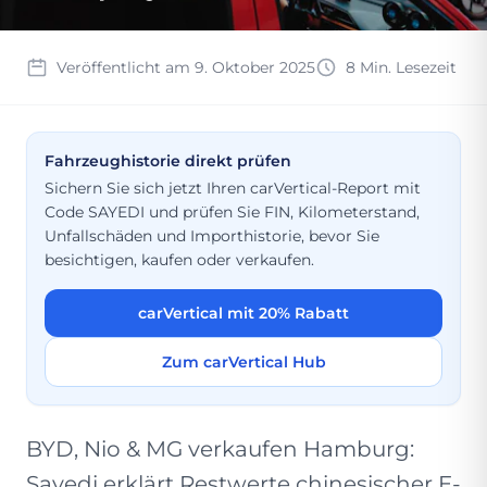
Veröffentlicht am 9. Oktober 2025
8 Min. Lesezeit
Fahrzeughistorie direkt prüfen
Sichern Sie sich jetzt Ihren carVertical-Report mit
Code SAYEDI und prüfen Sie FIN, Kilometerstand,
Unfallschäden und Importhistorie, bevor Sie
besichtigen, kaufen oder verkaufen.
carVertical mit 20% Rabatt
Zum carVertical Hub
BYD, Nio & MG verkaufen Hamburg:
Sayedi erklärt Restwerte chinesischer E-