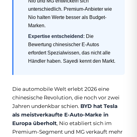
Nio und MG entwickeln sich
unterschiedlich. Premium-Anbieter wie
Nio halten Werte besser als Budget-
Marken.
Expertise entscheidend:
Die
Bewertung chinesischer E-Autos
erfordert Spezialwissen, das nicht alle
Händler haben. Sayedi kennt den Markt.
Die automobile Welt erlebt 2026 eine
chinesische Revolution, die noch vor zwei
Jahren undenkbar schien.
BYD hat Tesla
als meistverkaufte E-Auto-Marke in
Europa überholt
, Nio etabliert sich im
Premium-Segment und MG verkauft mehr