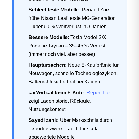
Schlechteste Modelle:
Renault Zoe,
frühe Nissan Leaf, erste MG-Generation
– über 60 % Wertverlust in 3 Jahren
Bessere Modelle:
Tesla Model S/X,
Porsche Taycan – 35–45 % Verlust
(immer noch viel, aber besser)
Hauptursachen:
Neue E-Kaufprämie für
Neuwagen, schnelle Technologiezyklen,
Batterie-Unsicherheit bei Käufern
carVertical beim E-Auto:
Report hier
–
zeigt Ladehistorie, Rückrufe,
Nutzungskontext
Sayedi zahlt:
Über Marktschnitt durch
Exportnetzwerk – auch für stark
abgewertete Modelle