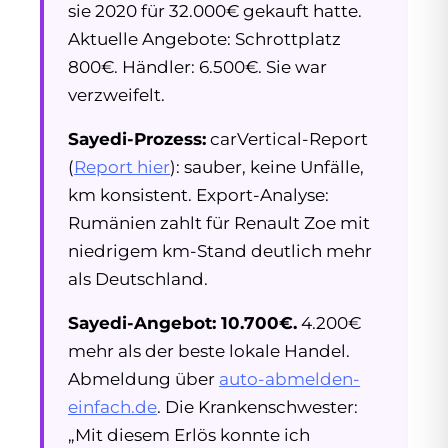
sie 2020 für 32.000€ gekauft hatte.
Aktuelle Angebote: Schrottplatz
800€. Händler: 6.500€. Sie war
verzweifelt.
Sayedi-Prozess:
carVertical-Report
(
Report hier
): sauber, keine Unfälle,
km konsistent. Export-Analyse:
Rumänien zahlt für Renault Zoe mit
niedrigem km-Stand deutlich mehr
als Deutschland.
Sayedi-Angebot: 10.700€.
4.200€
mehr als der beste lokale Handel.
Abmeldung über
auto-abmelden-
einfach.de
. Die Krankenschwester:
„Mit diesem Erlös konnte ich