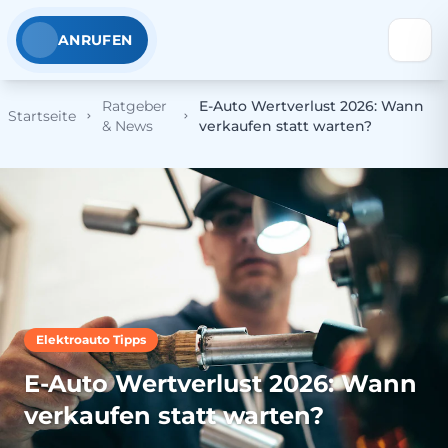
ANRUFEN
Ratgeber
E-Auto Wertverlust 2026: Wann
Startseite
& News
verkaufen statt warten?
Elektroauto Tipps
E-Auto Wertverlust 2026: Wann
verkaufen statt warten?