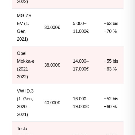
2022)
MG ZS
EV (1.
9.000–
−63 bis
30.000€
Gen,
11.000€
−70 %
2021)
Opel
Mokka-e
14.000–
−55 bis
38.000€
(2021–
17.000€
−63 %
2022)
VW ID.3
(1. Gen,
16.000–
−52 bis
40.000€
2020–
19.000€
−60 %
2021)
Tesla