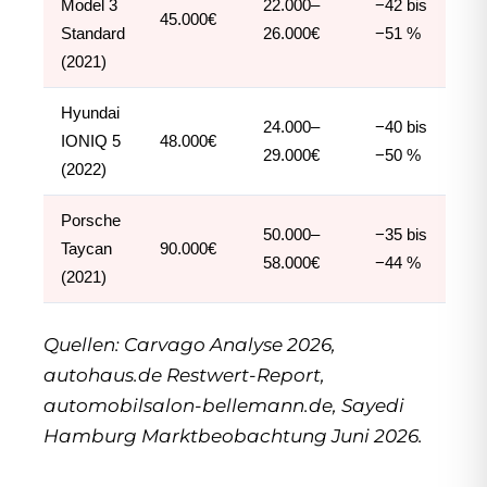
Model 3
22.000–
−42 bis
45.000€
Standard
26.000€
−51 %
(2021)
Hyundai
24.000–
−40 bis
IONIQ 5
48.000€
29.000€
−50 %
(2022)
Porsche
50.000–
−35 bis
Taycan
90.000€
58.000€
−44 %
(2021)
Quellen: Carvago Analyse 2026,
autohaus.de Restwert-Report,
automobilsalon-bellemann.de, Sayedi
Hamburg Marktbeobachtung Juni 2026.