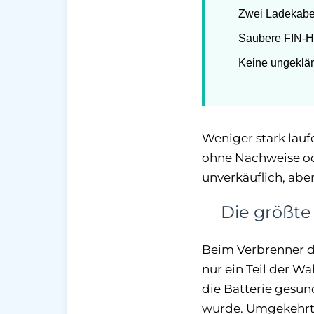
Zwei Ladekabe
Saubere FIN-Hi
Keine ungeklär
Weniger stark lauf
ohne Nachweise ode
unverkäuflich, aber
Die größte
Beim Verbrenner do
nur ein Teil der Wa
die Batterie gesu
wurde. Umgekehrt 