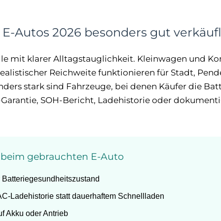
E-Autos 2026 besonders gut verkäufl
le mit klarer Alltagstauglichkeit. Kleinwagen und 
realistischer Reichweite funktionieren für Stadt, Pen
ers stark sind Fahrzeuge, bei denen Käufer die Batt
-Garantie, SOH-Bericht, Ladehistorie oder dokumenti
r beim gebrauchten E-Auto
 Batteriegesundheitszustand
AC-Ladehistorie statt dauerhaftem Schnellladen
uf Akku oder Antrieb