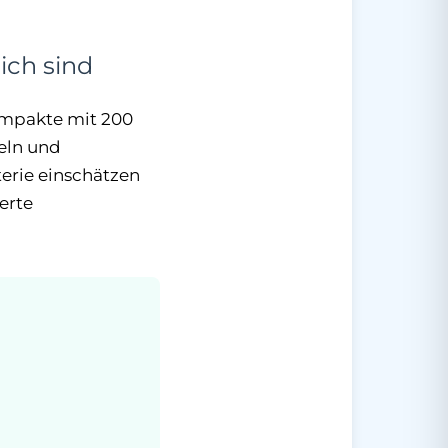
ich sind
Kompakte mit 200
deln und
erie einschätzen
erte