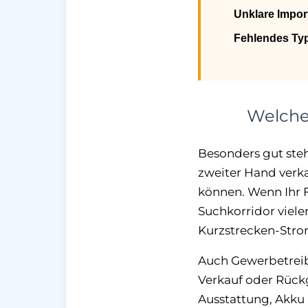
Unklare Import
Fehlendes Ty
Welche
Besonders gut steh
zweiter Hand verk
können. Wenn Ihr F
Suchkorridor vieler
Kurzstrecken-Strom
Auch Gewerbetreib
Verkauf oder Rückg
Ausstattung, Akku 