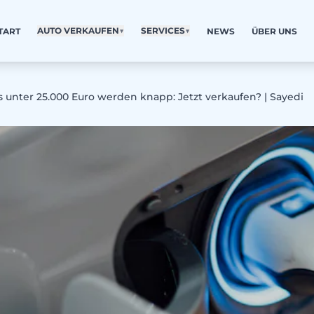
AUTO VERKAUFEN
▼
SERVICES
▼
TART
NEWS
ÜBER UNS
 unter 25.000 Euro werden knapp: Jetzt verkaufen? | Sayedi