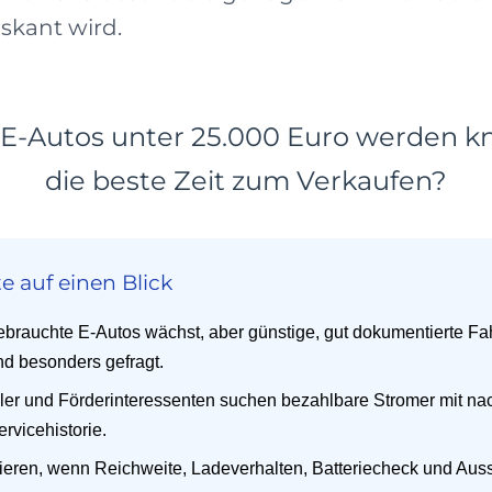
skant wird.
-Autos unter 25.000 Euro werden kna
die beste Zeit zum Verkaufen?
e auf einen Blick
gebrauchte E-Autos wächst, aber günstige, gut dokumentierte Fa
nd besonders gefragt.
ler und Förderinteressenten suchen bezahlbare Stromer mit na
ervicehistorie.
tieren, wenn Reichweite, Ladeverhalten, Batteriecheck und Auss