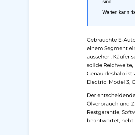
sind.
Warten kann ri
Gebrauchte E-Auto
einem Segment eine
aussehen. Käufer s
solide Reichweite, 
Genau deshalb ist 2
Electric, Model 3,
Der entscheidende 
Ölverbrauch und Za
Restgarantie, Soft
beantwortet, hebt 