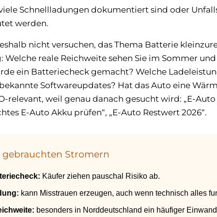
 viele Schnellladungen dokumentiert sind oder Unfa
tet werden.
deshalb nicht versuchen, das Thema Batterie kleinzure
: Welche reale Reichweite sehen Sie im Sommer und 
rde ein Batteriecheck gemacht? Welche Ladeleistung
 bekannte Softwareupdates? Hat das Auto eine Wä
-relevant, weil genau danach gesucht wird: „E-Auto 
htes E-Auto Akku prüfen“, „E-Auto Restwert 2026“.
ei gebrauchten Stromern
teriecheck:
Käufer ziehen pauschal Risiko ab.
dung:
kann Misstrauen erzeugen, auch wenn technisch alles funk
eichweite:
besonders in Norddeutschland ein häufiger Einwand