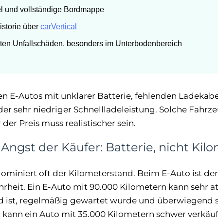
l und vollständige Bordmappe
storie über
carVertical
ten Unfallschäden, besonders im Unterbodenbereich
en E-Autos mit unklarer Batterie, fehlenden Ladekabe
r sehr niedriger Schnellladeleistung. Solche Fahrze
 der Preis muss realistischer sein.
 Angst der Käufer: Batterie, nicht Kil
miniert oft der Kilometerstand. Beim E-Auto ist de
hrheit. Ein E-Auto mit 90.000 Kilometern kann sehr at
nd ist, regelmäßig gewartet wurde und überwiegend
kann ein Auto mit 35.000 Kilometern schwer verkäufl