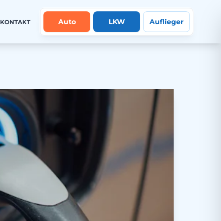
Auto
LKW
Auflieger
KONTAKT