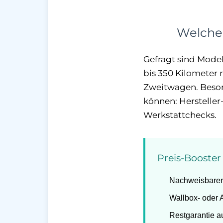
Welche 
Gefragt sind Model
bis 350 Kilometer 
Zweitwagen. Besond
können: Hersteller
Werkstattchecks.
Preis-Booste
Nachweisbarer
Wallbox- oder 
Restgarantie a