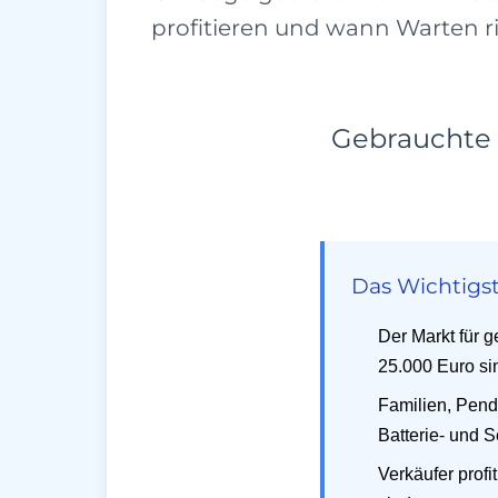
profitieren und wann Warten ri
Gebrauchte E
Das Wichtigst
Der Markt für 
25.000 Euro si
Familien, Pend
Batterie- und S
Verkäufer profi