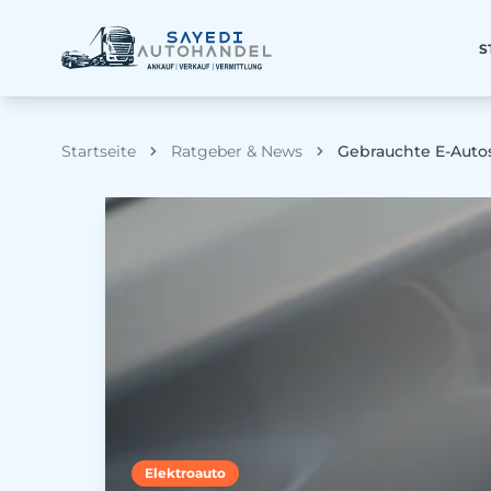
S
Startseite
Ratgeber & News
Gebrauchte E-Autos
Elektroauto