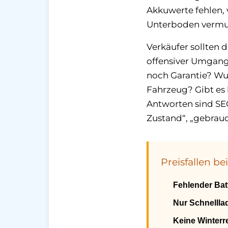
Akkuwerte fehlen,
Unterboden vermu
Verkäufer sollten 
offensiver Umgang
noch Garantie? Wu
Fahrzeug? Gibt es
Antworten sind SEO
Zustand“, „gebrauc
Preisfallen b
Fehlender Bat
Nur Schnellla
Keine Winterr