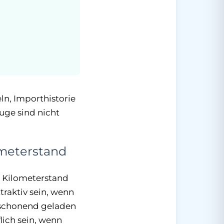
ln, Importhistorie
uge sind nicht
ometerstand
r Kilometerstand
traktiv sein, wenn
 schonend geladen
ich sein, wenn