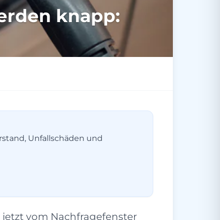
erden knapp:
erstand, Unfallschäden und
 jetzt vom Nachfragefenster