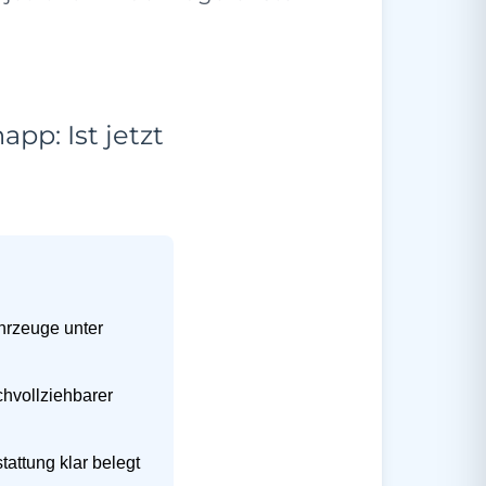
pp: Ist jetzt
hrzeuge unter
chvollziehbarer
tattung klar belegt