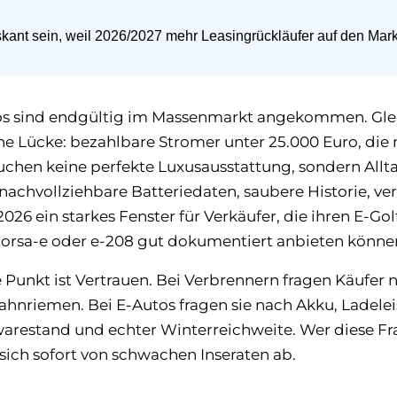
skant sein, weil 2026/2027 mehr Leasingrückläufer auf den Ma
s sind endgültig im Massenmarkt angekommen. Gleich
 Lücke: bezahlbare Stromer unter 25.000 Euro, die n
uchen keine perfekte Luxusausstattung, sondern Allta
nachvollziehbare Batteriedaten, saubere Historie, ver
026 ein starkes Fenster für Verkäufer, die ihren E-Golf
 Corsa-e oder e-208 gut dokumentiert anbieten könne
Punkt ist Vertrauen. Bei Verbrennern fragen Käufer 
hnriemen. Bei E-Autos fragen sie nach Akku, Ladelei
warestand und echter Winterreichweite. Wer diese F
sich sofort von schwachen Inseraten ab.