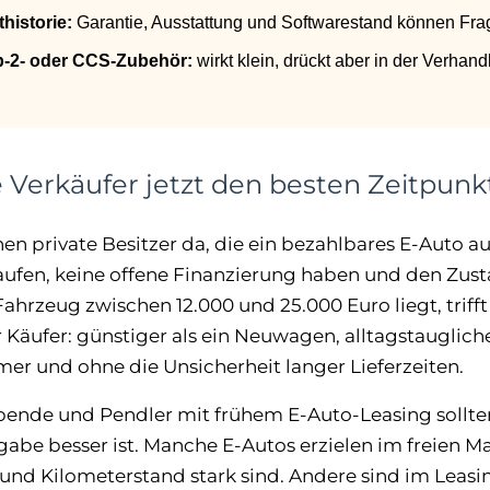
historie:
Garantie, Ausstattung und Softwarestand können Fra
p-2- oder CCS-Zubehör:
wirkt klein, drückt aber in der Verhand
 Verkäufer jetzt den besten Zeitpunk
en private Besitzer da, die ein bezahlbares E-Auto au
aufen, keine offene Finanzierung haben und den Zus
ahrzeug zwischen 12.000 und 25.000 Euro liegt, triff
 Käufer: günstiger als ein Neuwagen, alltagstauglicher
er und ohne die Unsicherheit langer Lieferzeiten.
ende und Pendler mit frühem E-Auto-Leasing sollten 
abe besser ist. Manche E-Autos erzielen im freien M
und Kilometerstand stark sind. Andere sind im Leasi