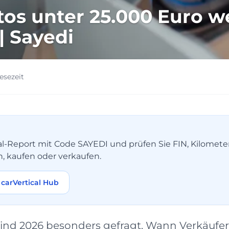
os unter 25.000 Euro w
| Sayedi
esezeit
tical-Report mit Code SAYEDI und prüfen Sie FIN, Kilomet
n, kaufen oder verkaufen.
carVertical Hub
ind 2026 besonders gefragt. Wann Verkäufer