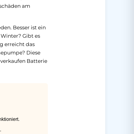
llschäden am
den. Besser ist ein
Winter? Gibt es
 erreicht das
rmepumpe? Diese
verkaufen Batterie
tioniert.
.