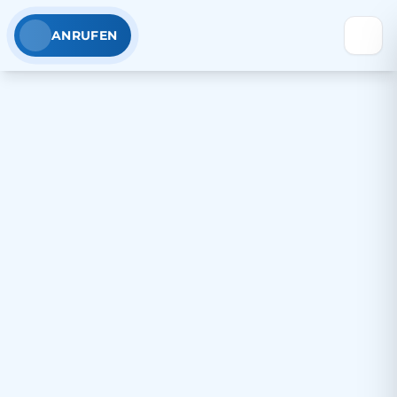
ANRUFEN