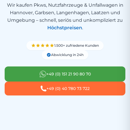
Wir kaufen Pkws, Nutzfahrzeuge & Unfallwagen in
Hannover, Garbsen, Langenhagen, Laatzen und
Umgebung – schnell, seriös und unkompliziert zu
Höchstpreisen
.
1.500+ zufriedene Kunden
Abwicklung in 24h
+49 (0) 151 21 90 80 70
+49 (0) 40 780 73 722