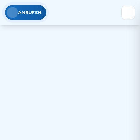
ANRUFEN