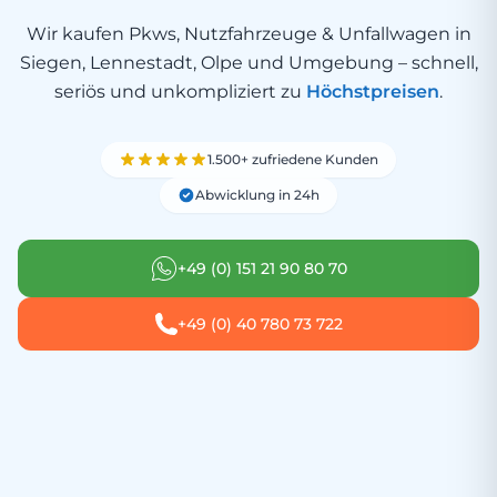
Wir kaufen Pkws, Nutzfahrzeuge & Unfallwagen in
Siegen, Lennestadt, Olpe und Umgebung – schnell,
seriös und unkompliziert zu
Höchstpreisen
.
1.500+ zufriedene Kunden
Abwicklung in 24h
+49 (0) 151 21 90 80 70
+49 (0) 40 780 73 722