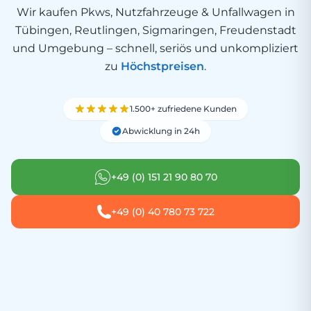
Wir kaufen Pkws, Nutzfahrzeuge & Unfallwagen in
Tübingen, Reutlingen, Sigmaringen, Freudenstadt
und Umgebung – schnell, seriös und unkompliziert
zu
Höchstpreisen
.
1.500+ zufriedene Kunden
Abwicklung in 24h
+49 (0) 151 21 90 80 70
+49 (0) 40 780 73 722