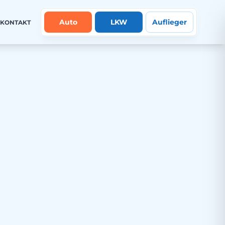
Auto
LKW
Auflieger
KONTAKT