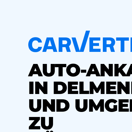
AUTO-ANK
IN DELME
UND UMGE
ZU