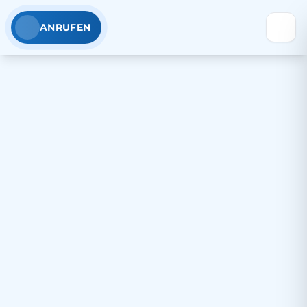
ANRUFEN