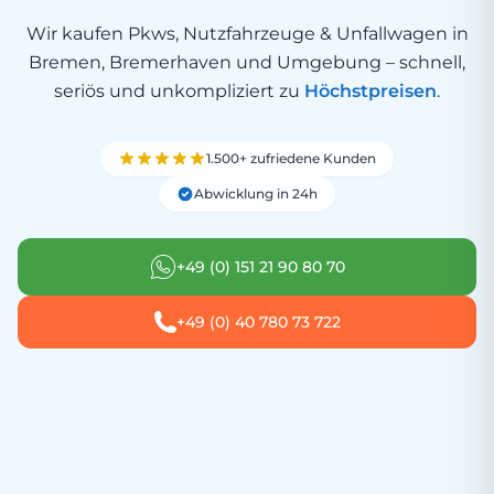
Wir kaufen Pkws, Nutzfahrzeuge & Unfallwagen in
Bremen, Bremerhaven und Umgebung – schnell,
seriös und unkompliziert zu
Höchstpreisen
.
1.500+ zufriedene Kunden
Abwicklung in 24h
+49 (0) 151 21 90 80 70
+49 (0) 40 780 73 722