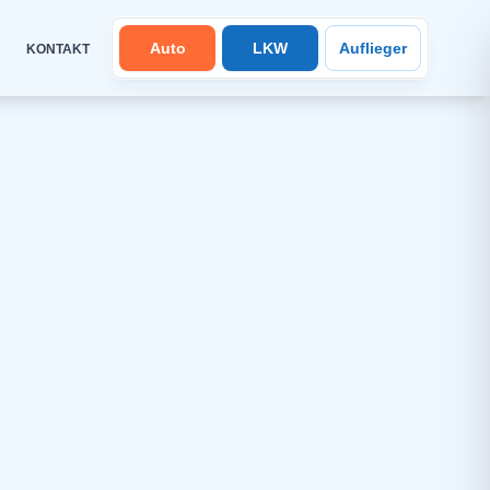
Auto
LKW
Auflieger
KONTAKT