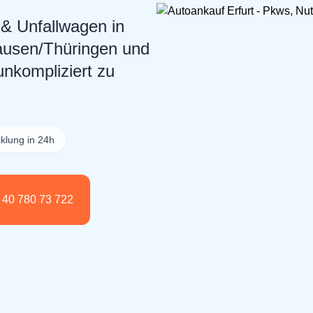
& Unfallwagen in
ausen/Thüringen und
nkompliziert zu
klung in 24h
) 40 780 73 722