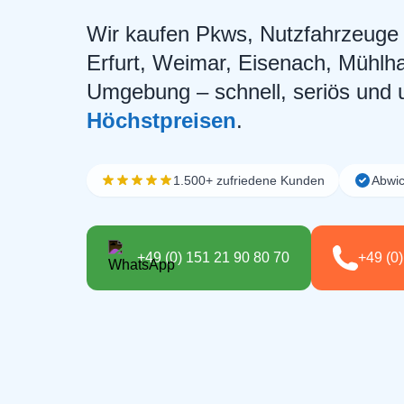
Wir kaufen Pkws, Nutzfahrzeuge 
Erfurt, Weimar, Eisenach, Mühlh
Umgebung – schnell, seriös und u
Höchstpreisen
.
1.500+ zufriedene Kunden
Abwic
+49 (0) 151 21 90 80 70
+49 (0