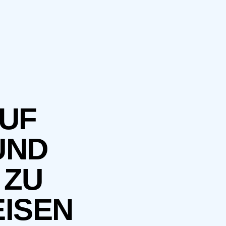
UF
UND
 ZU
ISEN