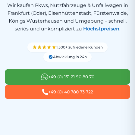
Wir kaufen Pkws, Nutzfahrzeuge & Unfallwagen in
Frankfurt (Oder), Eisenhüttenstadt, Fürstenwalde,
Königs Wusterhausen und Umgebung – schnell,
seriös und unkompliziert zu
Höchstpreisen
.
1.500+ zufriedene Kunden
Abwicklung in 24h
+49 (0) 151 21 90 80 70
+49 (0) 40 780 73 722