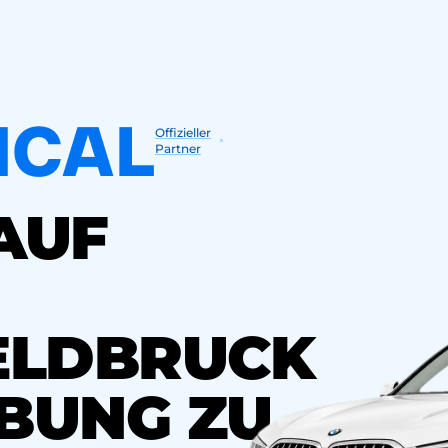
Offizieller
Partner
AUF
ELDBRUCK
BUNG ZU