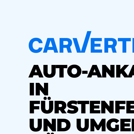
AUTO-ANK
IN
FÜRSTENF
UND UMGE