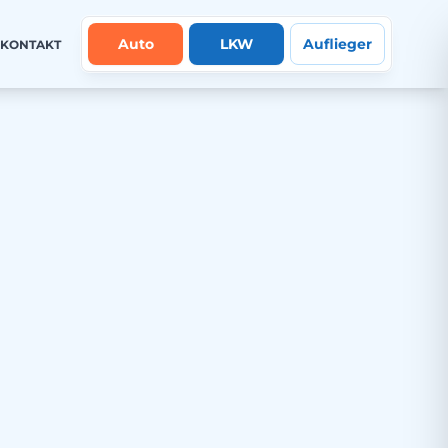
Auto
LKW
Auflieger
KONTAKT