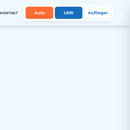
Auto
LKW
Auflieger
KONTAKT