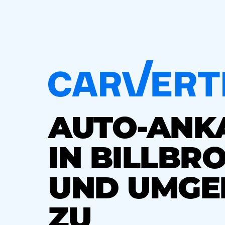
AUTO-ANK
IN BILLBR
UND UMGE
ZU