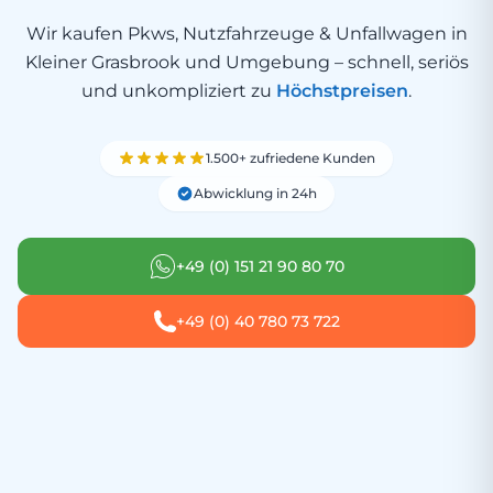
Wir kaufen Pkws, Nutzfahrzeuge & Unfallwagen in
Kleiner Grasbrook und Umgebung – schnell, seriös
und unkompliziert zu
Höchstpreisen
.
1.500+ zufriedene Kunden
Abwicklung in 24h
+49 (0) 151 21 90 80 70
+49 (0) 40 780 73 722